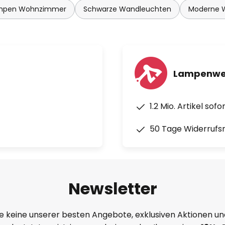
mpen Wohnzimmer
Schwarze Wandleuchten
Moderne 
Lampenwel
1.2 Mio. Artikel sof
50 Tage Widerrufs
Newsletter
e keine unserer besten Angebote, exklusiven Aktionen un