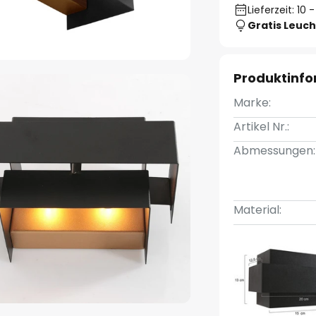
Lieferzeit: 10
Gratis Leuch
Produktinf
Marke:
Artikel Nr.:
Abmessungen:
Material: