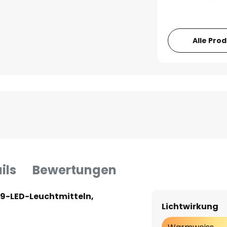
Alle Pro
ils
Bewertungen
9-LED-Leuchtmitteln,
Lichtwirkung