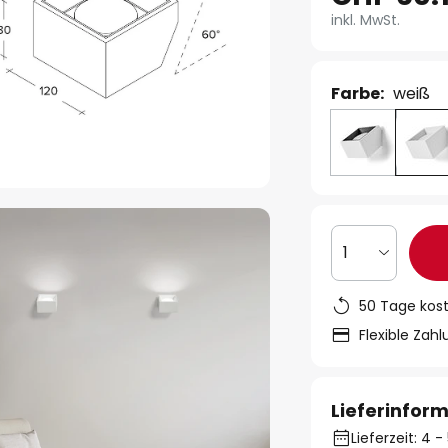
inkl. MwSt.
Farbe:
weiß
1
50 Tage kos
Flexible Zah
Lieferinfor
Lieferzeit: 4