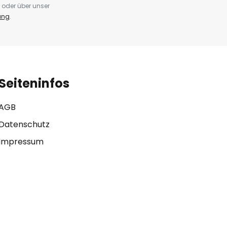
 oder über unser
ung
.
Seiteninfos
AGB
Datenschutz
Impressum