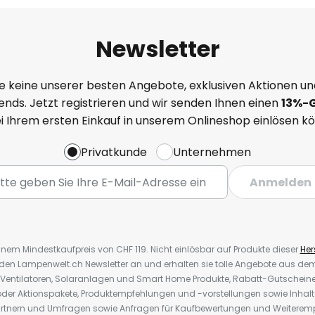
Newsletter
e keine unserer besten Angebote, exklusiven Aktionen un
nds. Jetzt registrieren und wir senden Ihnen einen
13%
-
ei Ihrem ersten Einkauf in unserem Onlineshop einlösen k
Privatkunde
Unternehmen
Anmelden
inem Mindestkaufpreis von CHF 119. Nicht einlösbar auf Produkte dieser
Hers
r den Lampenwelt.ch Newsletter an und erhalten sie tolle Angebote aus d
 Ventilatoren, Solaranlagen und Smart Home Produkte, Rabatt-Gutscheine,
der Aktionspakete, Produktempfehlungen und -vorstellungen sowie Inhal
rtnern und Umfragen sowie Anfragen für Kaufbewertungen und Weiteremp