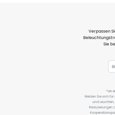
Verpassen Si
Beleuchtungstre
Sie b
*ab e
Melden Sie sich fü
und Leuchten,
Reduzierungen o
Kooperationspa