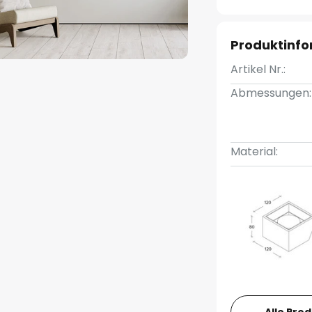
Produktinf
Artikel Nr.:
Abmessungen:
Material:
Alle Pro