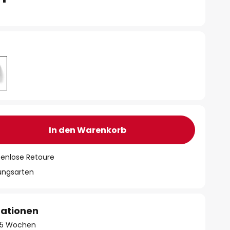
In den Warenkorb
tenlose Retoure
lungsarten
mationen
 - 5 Wochen