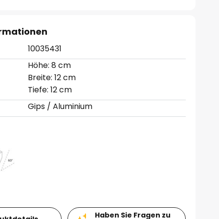
ormationen
10035431
Höhe: 8 cm
Breite: 12 cm
Tiefe: 12 cm
Gips / Aluminium
Haben Sie Fragen zu
duktdetails