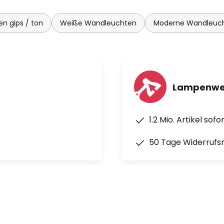
n gips / ton
Weiße Wandleuchten
Moderne Wandleuc
Lampenwel
1.2 Mio. Artikel sof
50 Tage Widerrufs