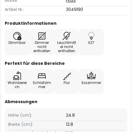
Marke:
FEISS
Artikel Nr.:
3049190
Produktinformationen
Dimmbar
Dimmer
Leuchtmitt
E27
nicht
el nicht
enthalten
enthalten
Perfekt für diese Bereiche
Wohnberei
Schlafzim
Flur
Esszimmer
ch
mer
Abmessungen
Höhe (cm):
24.8
Breite (cm):
12.8