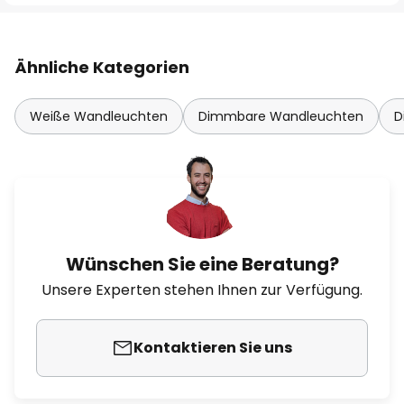
Ähnliche Kategorien
Weiße Wandleuchten
Dimmbare Wandleuchten
D
Wünschen Sie eine Beratung?
Unsere Experten stehen Ihnen zur Verfügung.
Kontaktieren Sie uns