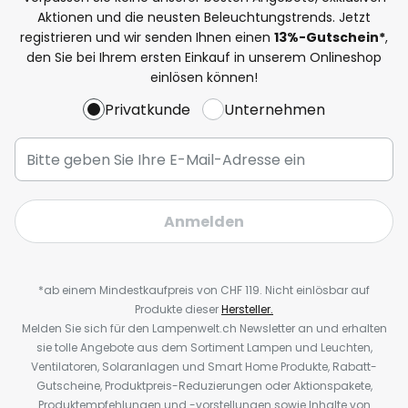
Aktionen und die neusten Beleuchtungstrends. Jetzt
registrieren und wir senden Ihnen einen
13%
-Gutschein*
,
den Sie bei Ihrem ersten Einkauf in unserem Onlineshop
einlösen können!
Privatkunde
Unternehmen
Anmelden
*ab einem Mindestkaufpreis von CHF 119. Nicht einlösbar auf
Produkte dieser
Hersteller.
Melden Sie sich für den Lampenwelt.ch Newsletter an und erhalten
sie tolle Angebote aus dem Sortiment Lampen und Leuchten,
Ventilatoren, Solaranlagen und Smart Home Produkte, Rabatt-
Gutscheine, Produktpreis-Reduzierungen oder Aktionspakete,
Produktempfehlungen und -vorstellungen sowie Inhalte von