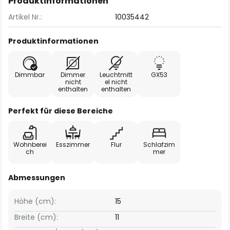
Produktinformationen
Artikel Nr.:
10035442
Produktinformationen
Dimmbar
Dimmer
Leuchtmitt
GX53
nicht
el nicht
enthalten
enthalten
Perfekt für diese Bereiche
Wohnberei
Esszimmer
Flur
Schlafzim
ch
mer
Abmessungen
Höhe (cm):
15
Breite (cm):
11