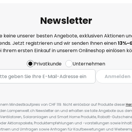
Newsletter
e keine unserer besten Angebote, exklusiven Aktionen un
nds. Jetzt registrieren und wir senden Ihnen einen
13%
-
ei Ihrem ersten Einkauf in unserem Onlineshop einlösen k
Privatkunde
Unternehmen
Anmelden
inem Mindestkaufpreis von CHF 119. Nicht einlösbar auf Produkte dieser
Hers
r den Lampenwelt.ch Newsletter an und erhalten sie tolle Angebote aus d
 Ventilatoren, Solaranlagen und Smart Home Produkte, Rabatt-Gutscheine,
der Aktionspakete, Produktempfehlungen und -vorstellungen sowie Inhal
rtnern und Umfragen sowie Anfragen für Kaufbewertungen und Weiteremp