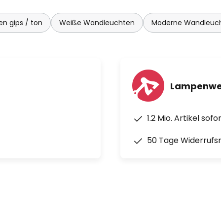
n gips / ton
Weiße Wandleuchten
Moderne Wandleuc
Lampenwel
1.2 Mio. Artikel sof
50 Tage Widerrufs