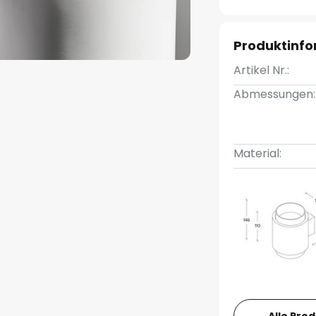
Produktinf
Artikel Nr.:
Abmessungen:
Material:
Alle Pro