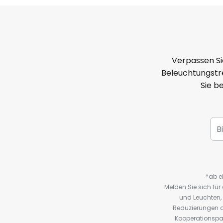
Verpassen Si
Beleuchtungstre
Sie b
*ab e
Melden Sie sich fü
und Leuchten,
Reduzierungen o
Kooperationspa