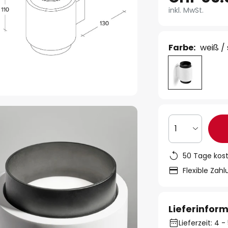
inkl. MwSt.
Farbe:
weiß /
1
50 Tage kos
Flexible Zah
Lieferinfor
Lieferzeit: 4