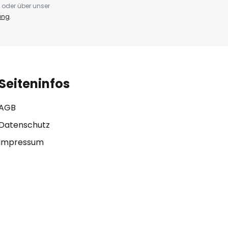
 oder über unser
ung
.
Seiteninfos
AGB
Datenschutz
Impressum