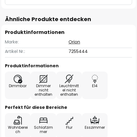
Ähnliche Produkte entdecken
Produktinformationen
Marke:
Orion
Artikel Nr.:
7255444
Produktinformationen
Dimmbar
Dimmer
Leuchtmitt
E14
nicht
el nicht
enthalten
enthalten
Perfekt für diese Bereiche
Wohnberei
Schlafzim
Flur
Esszimmer
ch
mer