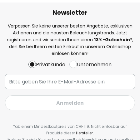
Newsletter
Verpassen Sie keine unserer besten Angebote, exklusiven
Aktionen und die neusten Beleuchtungstrends. Jetzt
registrieren und wir senden Ihnen einen
13%
-Gutschein*
,
den Sie bei Ihrem ersten Einkauf in unserem Onlineshop
einlösen können!
Privatkunde
Unternehmen
Anmelden
*ab einem Mindestkaufpreis von CHF 119. Nicht einlösbar auf
Produkte dieser
Hersteller.
Melden Sie sich für den Lampenwelt.ch Newsletter an und erhalten