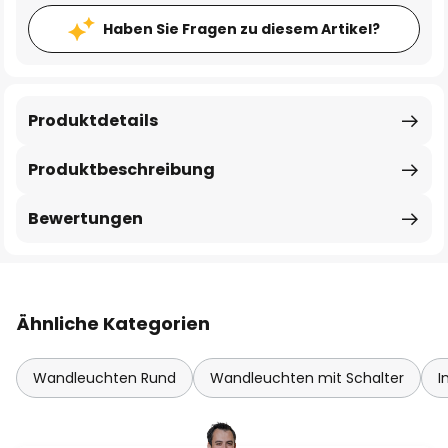
Haben Sie Fragen zu diesem Artikel?
Produktdetails
Produktbeschreibung
Bewertungen
Ähnliche Kategorien
Wandleuchten Rund
Wandleuchten mit Schalter
I