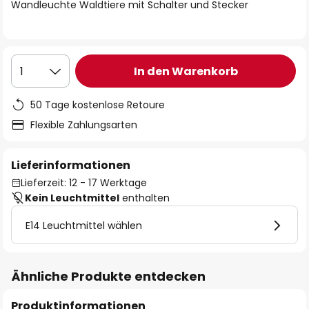
springen
Wandleuchte Waldtiere mit Schalter und Stecker
In den Warenkorb
1
50 Tage kostenlose Retoure
Flexible Zahlungsarten
Lieferinformationen
Lieferzeit: 12 - 17 Werktage
Kein Leuchtmittel
enthalten
E14 Leuchtmittel wählen
Ähnliche Produkte entdecken
Produktinformationen