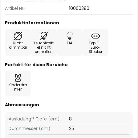
Artikel Nr.:
10000380
Produktinformationen
Nicht
Leuchtmitt
E14
Typ C -
dimmbar
el nicht
Euro-
enthalten
Stecker
Perfekt für diese Bereiche
Kinderzim
mer
Abmessungen
Ausladung / Tiefe (cm):
8
Durchmesser (cm):
25