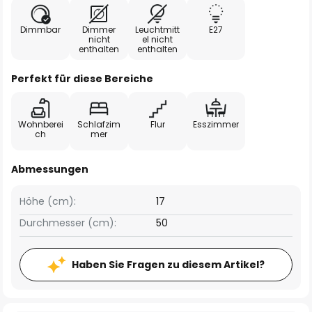
Dimmbar
Dimmer
Leuchtmitt
E27
nicht
el nicht
enthalten
enthalten
Perfekt für diese Bereiche
Wohnberei
Schlafzim
Flur
Esszimmer
ch
mer
Abmessungen
Höhe (cm):
17
Durchmesser (cm):
50
Haben Sie Fragen zu diesem Artikel?