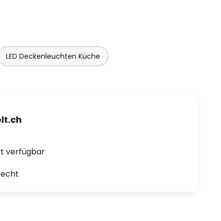
LED Deckenleuchten Küche
t.ch
ort verfügbar
recht