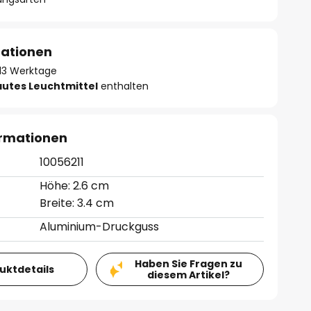
mationen
- 13 Werktage
autes Leuchtmittel
enthalten
ormationen
10056211
Höhe: 2.6 cm
Breite: 3.4 cm
Aluminium-Druckguss
Haben Sie Fragen zu
duktdetails
diesem Artikel?