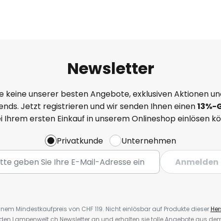
Newsletter
e keine unserer besten Angebote, exklusiven Aktionen un
nds. Jetzt registrieren und wir senden Ihnen einen
13%
-
ei Ihrem ersten Einkauf in unserem Onlineshop einlösen k
Privatkunde
Unternehmen
Anmelden
inem Mindestkaufpreis von CHF 119. Nicht einlösbar auf Produkte dieser
Hers
r den Lampenwelt.ch Newsletter an und erhalten sie tolle Angebote aus d