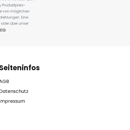
 Produktpreis-
te von möglichen
fehlungen. Eine
 oder über unser
ung
.
Seiteninfos
AGB
Datenschutz
Impressum