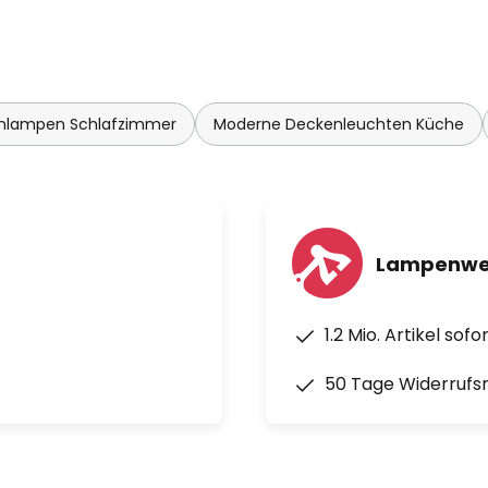
nlampen Schlafzimmer
Moderne Deckenleuchten Küche
Lampenwel
1.2 Mio. Artikel sof
50 Tage Widerrufs