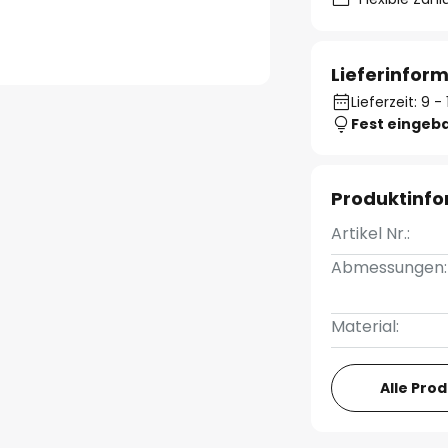
Lieferinfor
Lieferzeit: 9 
Fest eingeb
Produktinf
Artikel Nr.:
Abmessungen:
Material:
Alle Pro