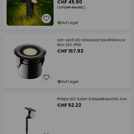
CHF 45.90
UVP
CHF 64.90
Auf Lager
dot-spot LED-Einbaulampe Brilliance-
Mini 24V, IP68
CHF 157.92
Auf Lager
Philips LED-Solar-Erdspießleuchte Jivix
CHF 52.22