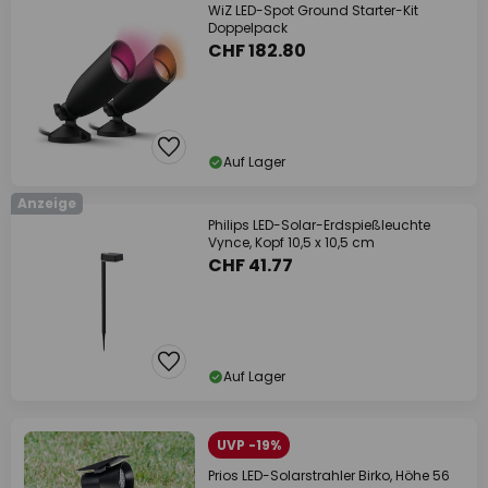
WiZ LED-Spot Ground Starter-Kit
Doppelpack
CHF 182.80
Auf Lager
Anzeige
Philips LED-Solar-Erdspießleuchte
Vynce, Kopf 10,5 x 10,5 cm
CHF 41.77
Auf Lager
UVP -19%
Prios LED-Solarstrahler Birko, Höhe 56