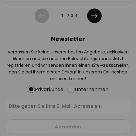
Seite
1
2
3
4
Zurück
Weiter
Newsletter
Verpassen Sie keine unserer besten Angebote, exklusiven
Aktionen und die neusten Beleuchtungstrends. Jetzt
registrieren und wir senden Ihnen einen
13%
-Gutschein*
,
den Sie bei Ihrem ersten Einkauf in unserem Onlineshop
einlösen können!
Privatkunde
Unternehmen
Anmelden