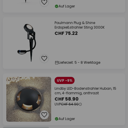
Auf Lager
Paulmann Plug & Shine
Erdspießstrahler Sting 3000K
CHF 75.22
Lieferzeit: 5 - 8 Werktage
UVP -9%
Lindby LED-Bodenstrahler Huban, 15
cm, 4-flammig, anthrazit
CHF 58.90
UVP
CHF 64.90
Auf Lager