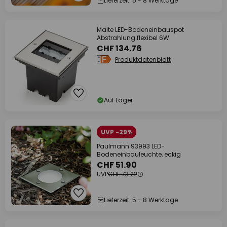
Lieferzeit: 5 - 8 Werktage
Malte LED-Bodeneinbauspot
Abstrahlung flexibel 6W
CHF 134.76
Produktdatenblatt
Auf Lager
UVP -29%
Paulmann 93993 LED-
Bodeneinbauleuchte, eckig
CHF 51.90
UVP
CHF 73.22
Lieferzeit: 5 - 8 Werktage