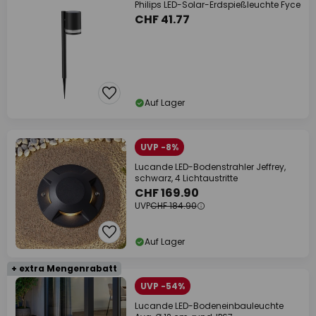
Philips LED-Solar-Erdspießleuchte Fyce
CHF 41.77
Auf Lager
UVP -8%
Lucande LED-Bodenstrahler Jeffrey,
schwarz, 4 Lichtaustritte
CHF 169.90
UVP
CHF 184.90
Auf Lager
+ extra Mengenrabatt
UVP -54%
Lucande LED-Bodeneinbauleuchte