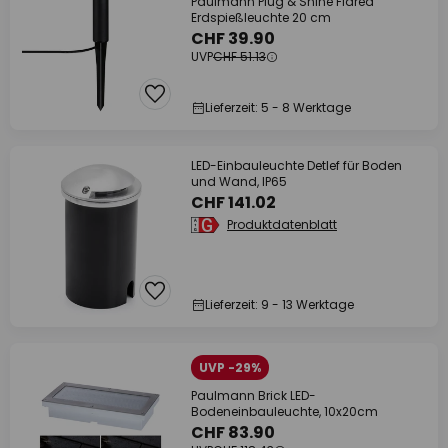
Paulmann Plug & Shine Flarea
Erdspießleuchte 20 cm
CHF 39.90
UVP
CHF 51.13
Lieferzeit: 5 - 8 Werktage
LED-Einbauleuchte Detlef für Boden
und Wand, IP65
CHF 141.02
Produktdatenblatt
Lieferzeit: 9 - 13 Werktage
UVP -29%
Paulmann Brick LED-
Bodeneinbauleuchte, 10x20cm
CHF 83.90