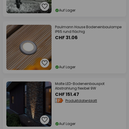
Auf Lager
Paulmann House Bodeneinbaulampe
IP65 rund flächig
CHF 31.06
Auf Lager
Malte LED-Bodeneinbauspot
Abstrahlung flexibel 9W
CHF 151.47
Produktdatenblatt
Auf Lager