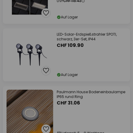
UVP
CHF 118.43
Auf Lager
LED-Solar-Erdspießstrahler SPOTI,
schwarz, 3er-Set, IP44
CHF 109.90
Auf Lager
Paulmann House Bodeneinbaulampe
IP65 rund Ring
CHF 31.06