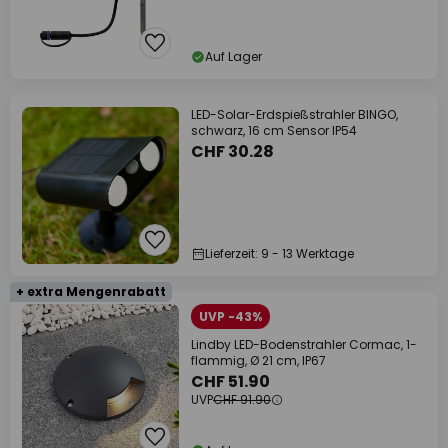
Auf Lager
LED-Solar-Erdspießstrahler BINGO,
schwarz, 16 cm Sensor IP54
CHF 30.28
Lieferzeit: 9 - 13 Werktage
+ extra Mengenrabatt
UVP -43%
Lindby LED-Bodenstrahler Cormac, 1-
flammig, Ø 21 cm, IP67
CHF 51.90
UVP
CHF 91.90