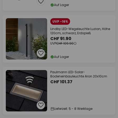
Auf Lager
UVP -16%
Lindby LED-Wegeleuchte Luzian, Höhe
120cm, schwarz, Erdspieß
CHF 91.90
UVP
CHF 109.90
Auf Lager
Paulmann LED-Solar-
Bodeneinbauleuchte Aron 20x10cm
CHF 101.37
Lieferzeit: 5 - 8 Werktage