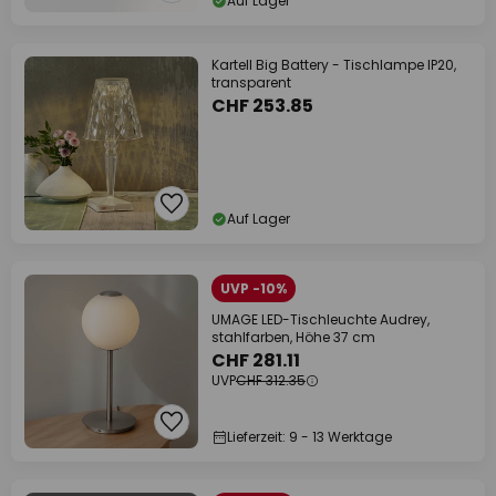
Auf Lager
Kartell Big Battery - Tischlampe IP20,
transparent
CHF 253.85
Auf Lager
UVP -10%
UMAGE LED-Tischleuchte Audrey,
stahlfarben, Höhe 37 cm
CHF 281.11
UVP
CHF 312.35
Lieferzeit: 9 - 13 Werktage