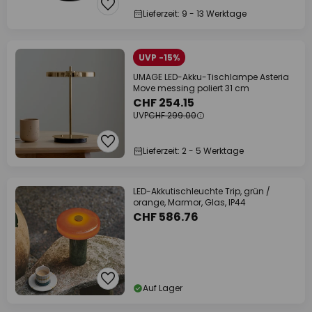
Lieferzeit: 9 - 13 Werktage
UVP -15%
UMAGE LED-Akku-Tischlampe Asteria
Move messing poliert 31 cm
CHF 254.15
UVP
CHF 299.00
Lieferzeit: 2 - 5 Werktage
LED-Akkutischleuchte Trip, grün /
orange, Marmor, Glas, IP44
CHF 586.76
Auf Lager