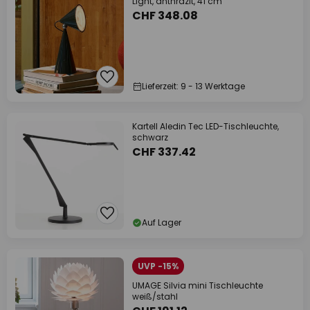
Light, anthrazit, 41 cm
CHF 348.08
Lieferzeit: 9 - 13 Werktage
Kartell Aledin Tec LED-Tischleuchte,
schwarz
CHF 337.42
Auf Lager
UVP -15%
UMAGE Silvia mini Tischleuchte
weiß/stahl