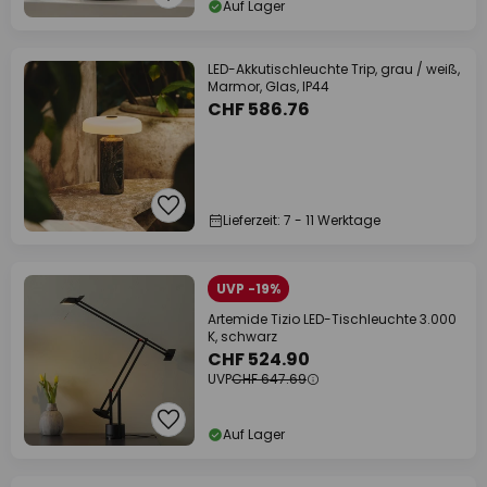
Auf Lager
LED-Akkutischleuchte Trip, grau / weiß,
Marmor, Glas, IP44
CHF 586.76
Lieferzeit: 7 - 11 Werktage
UVP -19%
Artemide Tizio LED-Tischleuchte 3.000
K, schwarz
CHF 524.90
UVP
CHF 647.69
Auf Lager