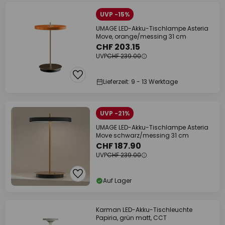
UVP -15%
UMAGE LED-Akku-Tischlampe Asteria
Move, orange/messing 31 cm
CHF 203.15
UVP
CHF 239.00
Lieferzeit: 9 - 13 Werktage
UVP -21%
UMAGE LED-Akku-Tischlampe Asteria
Move schwarz/messing 31 cm
CHF 187.90
UVP
CHF 239.00
Auf Lager
Karman LED-Akku-Tischleuchte
Papiria, grün matt, CCT