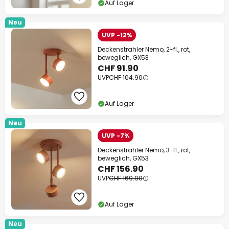
Auf Lager
Neu
UVP -12%
Deckenstrahler Nemo, 2-fl., rot,
beweglich, GX53
CHF 91.90
UVP
CHF 104.90
Auf Lager
Neu
UVP -7%
Deckenstrahler Nemo, 3-fl., rot,
beweglich, GX53
CHF 156.90
UVP
CHF 169.90
Auf Lager
Neu