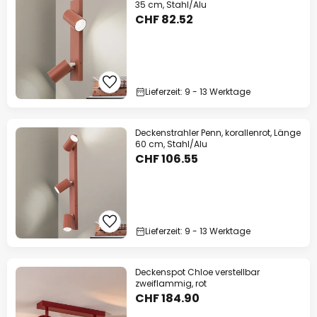
35 cm, Stahl/Alu
CHF 82.52
Lieferzeit: 9 - 13 Werktage
Deckenstrahler Penn, korallenrot, Länge
60 cm, Stahl/Alu
CHF 106.55
Lieferzeit: 9 - 13 Werktage
Deckenspot Chloe verstellbar
zweiflammig, rot
CHF 184.90