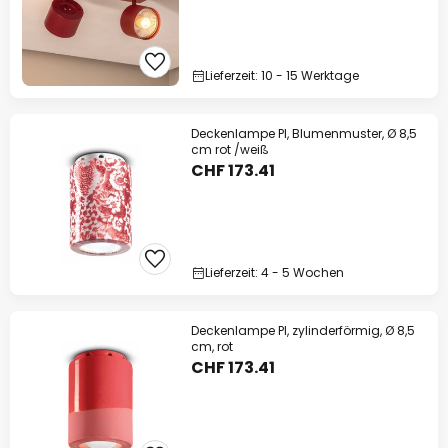
Lieferzeit: 10 - 15 Werktage
Deckenlampe PI, Blumenmuster, Ø 8,5
cm rot /weiß
CHF 173.41
Lieferzeit: 4 - 5 Wochen
Deckenlampe PI, zylinderförmig, Ø 8,5
cm, rot
CHF 173.41