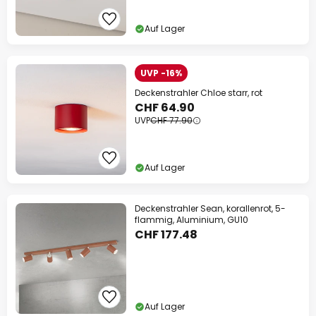
Auf Lager
UVP -16%
Deckenstrahler Chloe starr, rot
CHF 64.90
UVP
CHF 77.90
Auf Lager
Deckenstrahler Sean, korallenrot, 5-
flammig, Aluminium, GU10
CHF 177.48
Auf Lager