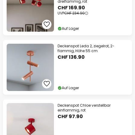
dreiflammig, rot
CHF 169.90
UVP
CHF 234.90
Auf Lager
Deckenspot Leda 2, ziegelrot, 2-
flammig, Höhe 55 cm
CHF 136.90
Auf Lager
Deckenspot Chloe verstellbar
einflammig, rot
CHF 97.90