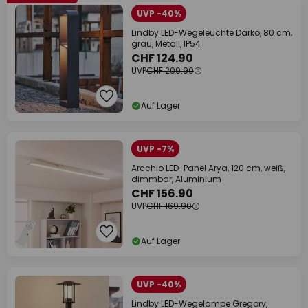
UVP -40%
Lindby LED-Wegeleuchte Darko, 80 cm,
grau, Metall, IP54
CHF 124.90
UVP
CHF 209.90
Auf Lager
UVP -7%
Arcchio LED-Panel Arya, 120 cm, weiß,
dimmbar, Aluminium
CHF 156.90
UVP
CHF 169.90
Auf Lager
UVP -40%
Lindby LED-Wegelampe Gregory,