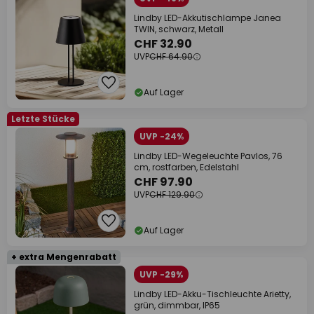
Lindby LED-Akkutischlampe Janea
TWIN, schwarz, Metall
CHF 32.90
UVP
CHF 64.90
Auf Lager
Letzte Stücke
UVP -24%
Lindby LED-Wegeleuchte Pavlos, 76
cm, rostfarben, Edelstahl
CHF 97.90
UVP
CHF 129.90
Auf Lager
+ extra Mengenrabatt
UVP -29%
Lindby LED-Akku-Tischleuchte Arietty,
grün, dimmbar, IP65