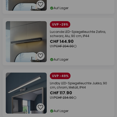
Auf Lager
UVP -29%
Lucande LED-Spiegelleuchte Zafira,
schwarz, Alu, 90 cm, IP44
CHF 144.90
UVP
CHF 204.90
Auf Lager
UVP -49%
Lindby LED-Spiegelleuchte Jukka, 90
cm, chrom, Metall, IP44
CHF 117.90
UVP
CHF 234.90
Auf Lager