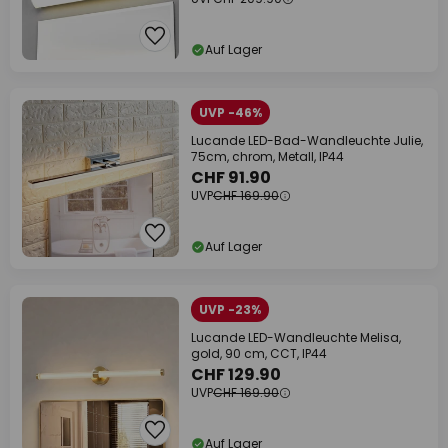
Auf Lager
UVP -46%
Lucande LED-Bad-Wandleuchte Julie,
75cm, chrom, Metall, IP44
CHF 91.90
UVP
CHF 169.90
Auf Lager
UVP -23%
Lucande LED-Wandleuchte Melisa,
gold, 90 cm, CCT, IP44
CHF 129.90
UVP
CHF 169.90
Auf Lager