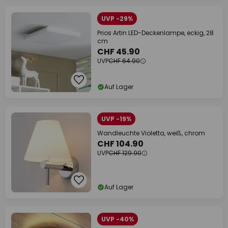
UVP -29%
Prios Artin LED-Deckenlampe, eckig, 28
cm
CHF 45.90
UVP
CHF 64.90
Auf Lager
UVP -19%
Wandleuchte Violetta, weiß, chrom
CHF 104.90
UVP
CHF 129.90
Auf Lager
UVP -40%