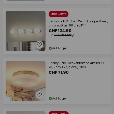
UVP -32%
Lucande LED-Bad-Wandlampe Myrra,
chrom, Glas, 60 cm, IP44
CHF 124.90
UVP
CHF 184.90
Auf Lager
Lindby Bad-Deckenlampe Amilia, Ø
23,5 cm, E27, nickel, Glas
CHF 71.90
Auf Lager