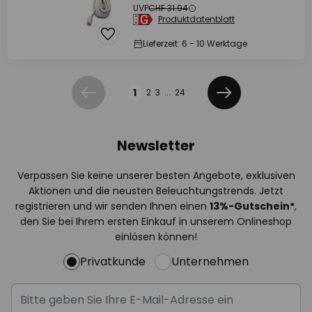
UVP
CHF 31.94
Produktdatenblatt
Lieferzeit: 6 - 10 Werktage
Seite
1
2
3
...
24
Zurück
Weiter
Newsletter
Verpassen Sie keine unserer besten Angebote, exklusiven
Aktionen und die neusten Beleuchtungstrends. Jetzt
registrieren und wir senden Ihnen einen
13%
-Gutschein*
,
den Sie bei Ihrem ersten Einkauf in unserem Onlineshop
einlösen können!
Privatkunde
Unternehmen