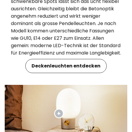
schwenkbare Spots lässt sich das Licht flexibel
ausrichten. Gleichzeitig bleibt die Betonoptik
angenehm reduziert und wirkt weniger
dominant als grosse Pendelleuchten. Je nach
Modell kommen unterschiedliche Fassungen
wie GU10, E14 oder E27 zum Einsatz. Allen
gemein: moderne LED-Technik ist der Standard
für Energieeffizienz und maximale Langlebigkeit.
Deckenleuchten entdecken