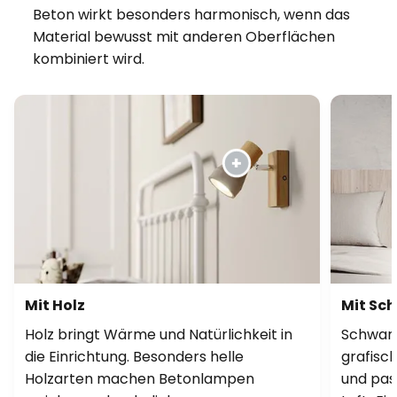
Beton wirkt besonders harmonisch, wenn das
Material bewusst mit anderen Oberflächen
kombiniert wird.
Mit Holz
Mit Sc
Holz bringt Wärme und Natürlichkeit in
Schwarz
die Einrichtung. Besonders helle
grafisc
Holzarten machen Betonlampen
und pass