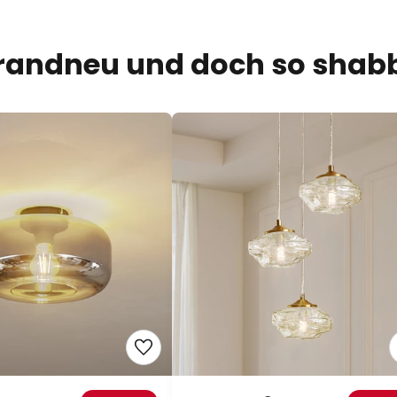
randneu und doch so shab