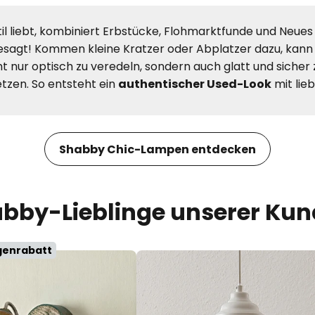
il liebt, kombiniert Erbstücke, Flohmarktfunde und Neues
esagt! Kommen kleine Kratzer oder Abplatzer dazu, kann m
nur optisch zu veredeln, sondern auch glatt und sicher z
etzen. So entsteht ein
authentischer Used-Look
mit lie
Shabby Chic-Lampen entdecken
bby-Lieblinge unserer Ku
genrabatt