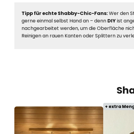
Tipp für echte Shabby-Chic-Fans:
Wer den St
gerne einmal selbst Hand an – denn
DIY
ist ang
nachgearbeitet werden, um die Oberfläche nicht 
Reinigen an rauen Kanten oder Splittern zu verl
Sha
+ extra Men