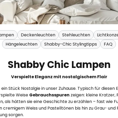
lampen
Deckenleuchten
Stehleuchten
Lichtkonz
Hängeleuchten
Shabby-Chic Stylingtipps
FAQ
Shabby Chic Lampen
Verspielte Eleganz mit nostalgischem Flair
in Stück Nostalgie in unser Zuhause. Typisch für diesen Ei
rspielte Weise
Gebrauchsspuren
zeigen: kleine Kratzer,
, als hätten sie eine Geschichte zu erzählen – fast wie 
n cremigem Weiss und Pastelltönen bis hin zu Grau- und R
ung sorgen.