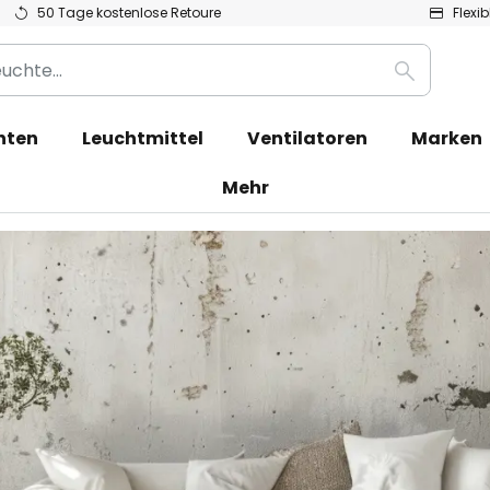
50 Tage kostenlose Retoure
Flexi
Suche
hten
Leuchtmittel
Ventilatoren
Marken
Mehr