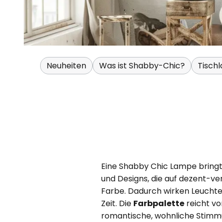
Neuheiten
Was ist Shabby-Chic?
Tisch
Eine Shabby Chic Lampe bringt e
und Designs, die auf dezent-ve
Farbe. Dadurch wirken Leuchten
Zeit. Die
Farbpalette
reicht vo
romantische, wohnliche Stimm