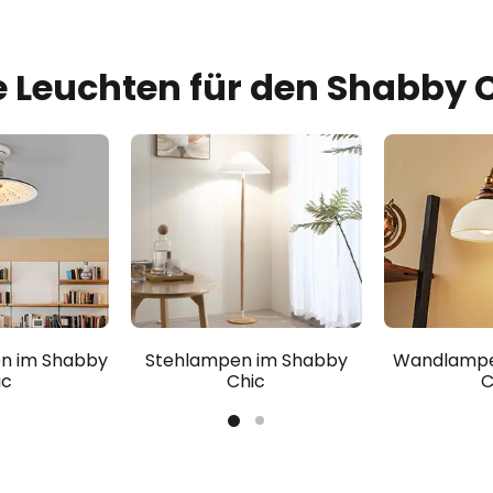
e Leuchten für den Shabby 
n im Shabby
Stehlampen im Shabby
Wandlampe
ic
Chic
C