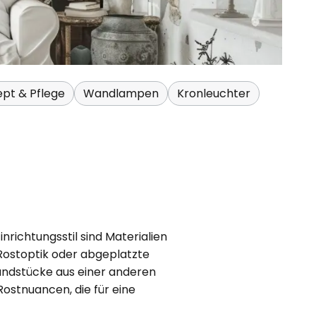
ept & Pflege
Wandlampen
Kronleuchter
nrichtungsstil sind Materialien
 Rostoptik oder abgeplatzte
Fundstücke aus einer anderen
ostnuancen, die für eine