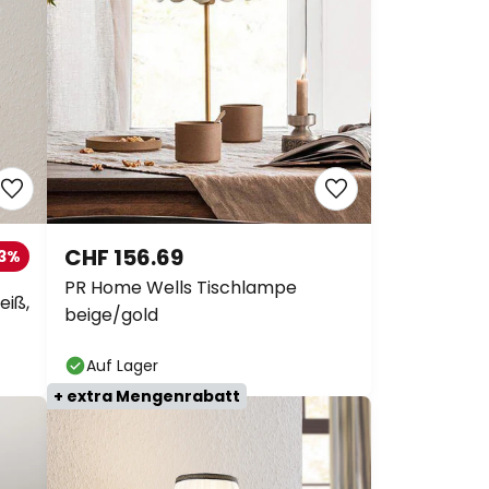
CHF 156.69
33%
PR Home Wells Tischlampe
eiß,
beige/gold
Auf Lager
+ extra Mengenrabatt