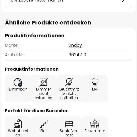
E14 Leuchtmittel wählen
Ähnliche Produkte entdecken
Produktinformationen
Marke:
Lindby
Artikel Nr.:
9624710
Produktinformationen
Dimmbar
Dimmer
Leuchtmitt
E14
nicht
el nicht
enthalten
enthalten
Perfekt für diese Bereiche
Wohnberei
Flur
Schlafzim
Esszimmer
ch
mer