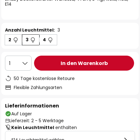
E14
Anzahl Leuchtmittel:
3
2
3
4
In den Warenkorb
1
50 Tage kostenlose Retoure
Flexible Zahlungsarten
Lieferinformationen
Auf Lager
Lieferzeit: 2 - 5 Werktage
Kein Leuchtmittel
enthalten