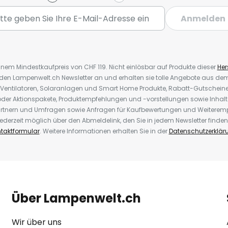
Anmelden
inem Mindestkaufpreis von CHF 119. Nicht einlösbar auf Produkte dieser
Hers
r den Lampenwelt.ch Newsletter an und erhalten sie tolle Angebote aus d
 Ventilatoren, Solaranlagen und Smart Home Produkte, Rabatt-Gutscheine,
der Aktionspakete, Produktempfehlungen und -vorstellungen sowie Inhal
rtnern und Umfragen sowie Anfragen für Kaufbewertungen und Weiteremp
ederzeit möglich über den Abmeldelink, den Sie in jedem Newsletter finden
taktformular
. Weitere Informationen erhalten Sie in der
Datenschutzerklär
Über Lampenwelt.ch
Wir über uns