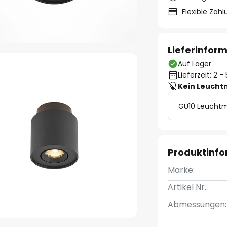
Flexible Zah
Lieferinfor
Auf Lager
Lieferzeit: 2 
Kein Leucht
GU10 Leuchtm
Produktinf
Marke:
Artikel Nr.:
Abmessungen: