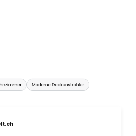
ohnzimmer
Moderne Deckenstrahler
t.ch