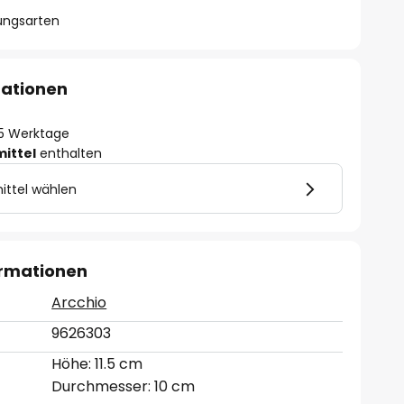
lungsarten
mationen
- 5 Werktage
mittel
enthalten
ittel wählen
ormationen
Arcchio
9626303
Höhe: 11.5 cm
Durchmesser: 10 cm