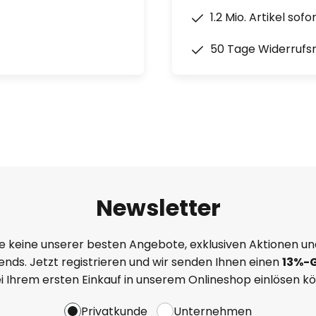
1.2 Mio. Artikel sof
50 Tage Widerrufs
Newsletter
e keine unserer besten Angebote, exklusiven Aktionen un
nds. Jetzt registrieren und wir senden Ihnen einen
13%
-
ei Ihrem ersten Einkauf in unserem Onlineshop einlösen k
Privatkunde
Unternehmen