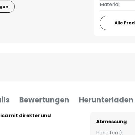
Material:
igen
Alle Pro
ils
Bewertungen
Herunterladen
sa mit direkter und
Abmessung
Höhe (cm):