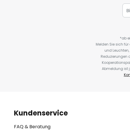
*ab e
Melden Sie sich fü
und Leuchten,
Reduzierungen o
Kooperationspa
Abmeldung ist j
Kon
Kundenservice
FAQ & Beratung