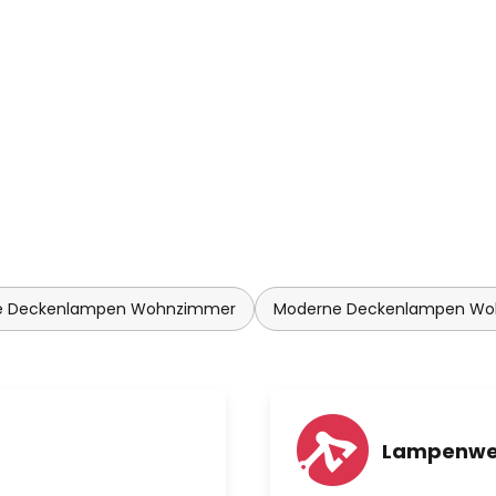
 Deckenlampen Wohnzimmer
Moderne Deckenlampen W
Lampenwel