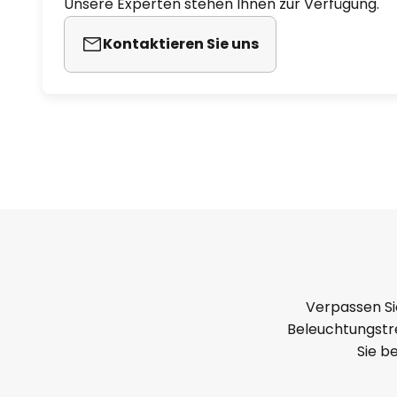
Unsere Experten stehen Ihnen zur Verfügung.
Kontaktieren Sie uns
Verpassen Si
Beleuchtungstre
Sie b