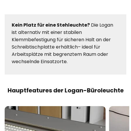
Kein Platz für eine Stehleuchte?
Die Logan
ist alternativ mit einer stabilen
Klemmbefestigung für sicheren Halt an der
Schreibtischplatte erhältlich– ideal für
Arbeitsplätze mit begrenztem Raum oder
wechselnde Einsatzorte.
Hauptfeatures der Logan-Büroleuchte