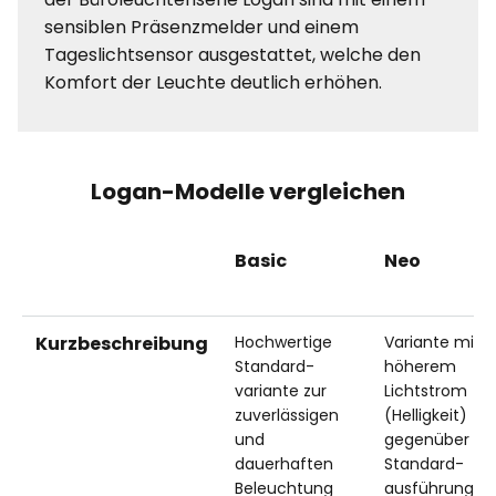
sensiblen Präsenzmelder und einem
Tageslichtsensor ausgestattet, welche den
Komfort der Leuchte deutlich erhöhen.
Logan-Modelle vergleichen
Basic
Neo
Kurzbeschreibung
Hochwertige
Variante mit
Standard-
höherem
variante zur
Lichtstrom
zuverlässigen
(Helligkeit)
und
gegenüber de
dauerhaften
Standard-
Beleuchtung
ausführung