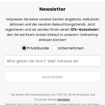
Newsletter
Verpassen Sie keine unserer besten Angebote, exklusiven
Aktionen und die neusten Beleuchtungstrends. Jetzt
registrieren und wir senden Ihnen einen
13%
-Gutschein*
,
den Sie bei Ihrem ersten Einkauf in unserem Onlineshop
einlösen können!
Privatkunde
Unternehmen
Anmelden
*ab einem Mindestkaufpreis von CHF 119. Nicht einlösbar auf
Produkte dieser
Hersteller.
Melden Sie sich für den Lampenwelt.ch Newsletter an und erhalten