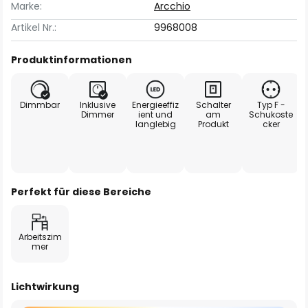
Marke:
Arcchio
Artikel Nr.:
9968008
Produktinformationen
Dimmbar
Inklusive
Energieeffiz
Schalter
Typ F -
Dimmer
ient und
am
Schukoste
langlebig
Produkt
cker
Perfekt für diese Bereiche
Arbeitszim
mer
Lichtwirkung