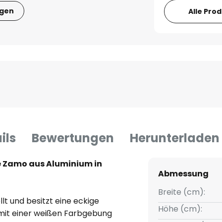
igen
Alle Pro
ils
Bewertungen
Herunterladen
 Zamo aus Aluminium in
Abmessung
Breite (cm):
lt und besitzt eine eckige
Höhe (cm):
d mit einer weißen Farbgebung