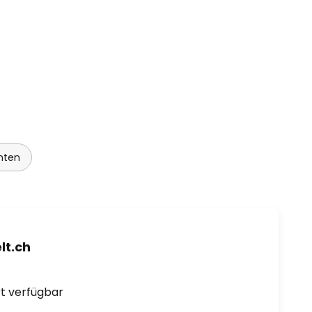
hten
t.ch
ort verfügbar