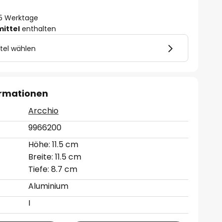
- 5 Werktage
mittel
enthalten
tel wählen
ormationen
Arcchio
9966200
Höhe: 11.5 cm
Breite: 11.5 cm
Tiefe: 8.7 cm
Aluminium
I