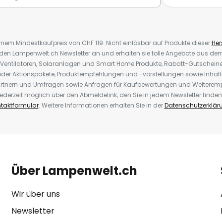
inem Mindestkaufpreis von CHF 119. Nicht einlösbar auf Produkte dieser
Hers
r den Lampenwelt.ch Newsletter an und erhalten sie tolle Angebote aus d
 Ventilatoren, Solaranlagen und Smart Home Produkte, Rabatt-Gutscheine,
der Aktionspakete, Produktempfehlungen und -vorstellungen sowie Inhal
rtnern und Umfragen sowie Anfragen für Kaufbewertungen und Weiteremp
ederzeit möglich über den Abmeldelink, den Sie in jedem Newsletter finden
taktformular
. Weitere Informationen erhalten Sie in der
Datenschutzerklär
Über Lampenwelt.ch
Wir über uns
Newsletter