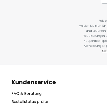
*ab e
Melden Sie sich fü
und Leuchten,
Reduzierungen o
Kooperationspa
Abmeldung ist j
Kon
Kundenservice
FAQ & Beratung
Bestellstatus prüfen