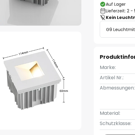
Auf Lager
Lieferzeit: 2 
Kein Leucht
G9 Leuchtmit
Produktinf
Marke:
Artikel Nr.:
Abmessungen:
Material:
Schutzklasse: