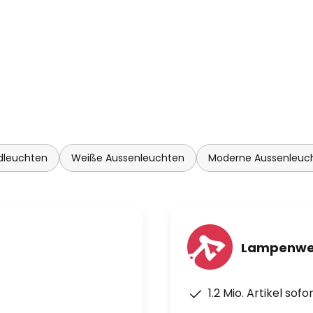
dleuchten
Weiße Aussenleuchten
Moderne Aussenleuc
Lampenwel
1.2 Mio. Artikel sof