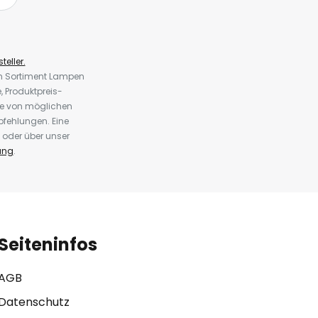
teller.
em Sortiment Lampen
 Produktpreis-
te von möglichen
fehlungen. Eine
 oder über unser
ung
.
Seiteninfos
AGB
Datenschutz