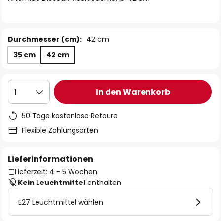
Durchmesser (cm):
42 cm
35 cm
42 cm
In den Warenkorb
1
50 Tage kostenlose Retoure
Flexible Zahlungsarten
Lieferinformationen
Lieferzeit: 4 - 5 Wochen
Kein Leuchtmittel
enthalten
E27 Leuchtmittel wählen