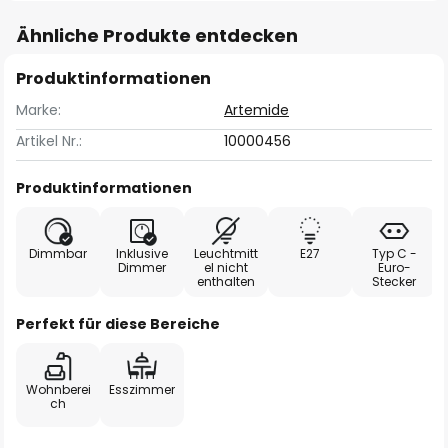
Ähnliche Produkte entdecken
Produktinformationen
Marke:
Artemide
Artikel Nr.:
10000456
Produktinformationen
Dimmbar
Inklusive
Leuchtmitt
E27
Typ C -
Dimmer
el nicht
Euro-
enthalten
Stecker
Perfekt für diese Bereiche
Wohnberei
Esszimmer
ch