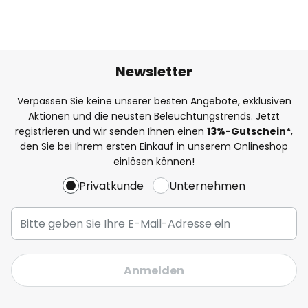
Newsletter
Verpassen Sie keine unserer besten Angebote, exklusiven
Aktionen und die neusten Beleuchtungstrends. Jetzt
registrieren und wir senden Ihnen einen
13%
-Gutschein*
,
den Sie bei Ihrem ersten Einkauf in unserem Onlineshop
einlösen können!
Privatkunde
Unternehmen
Anmelden