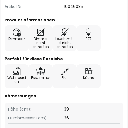
Artikel Nr.:
10046035
Produktinformationen
Dimmbar
Dimmer
Leuchtmitt
E27
nicht
el nicht
enthalten
enthalten
Perfekt für diese Bereiche
Wohnberei
Esszimmer
Flur
Küche
ch
Abmessungen
Höhe (cm):
39
Durchmesser (cm):
26