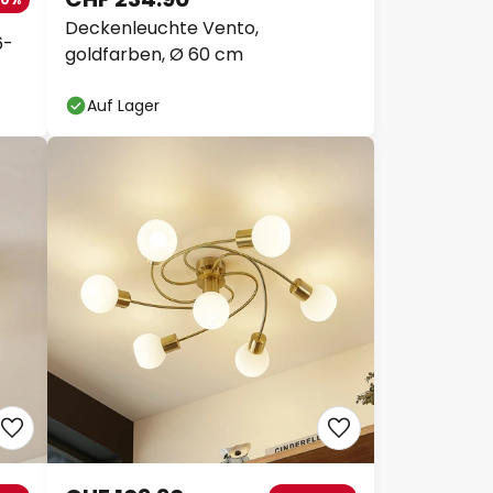
Deckenleuchte Vento,
6-
goldfarben, Ø 60 cm
Auf Lager