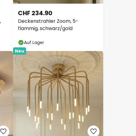
CHF 234.90
,
Deckenstrahler Zoom, 5-
flammig, schwarz/gold
Auf Lager
Neu