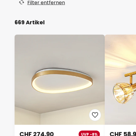
Filter entfernen
669 Artikel
CHF 274.90
CHF 58.
UVP -8%