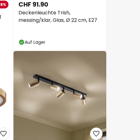
CHF 91.90
48%
Deckenleuchte Trish,
1
messing/klar, Glas, Ø 22 cm, E27
Auf Lager