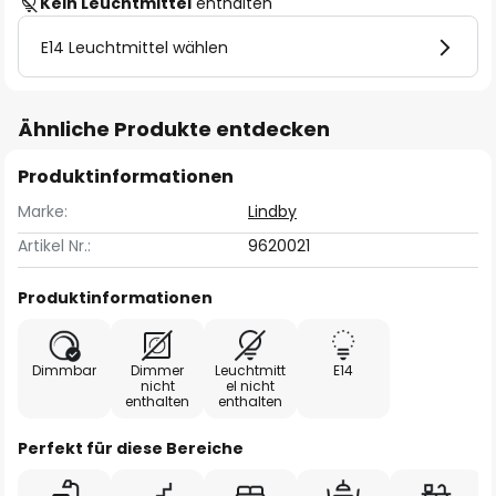
Kein Leuchtmittel
enthalten
E14 Leuchtmittel wählen
Ähnliche Produkte entdecken
Produktinformationen
Marke:
Lindby
Artikel Nr.:
9620021
Produktinformationen
Dimmbar
Dimmer
Leuchtmitt
E14
nicht
el nicht
enthalten
enthalten
Perfekt für diese Bereiche