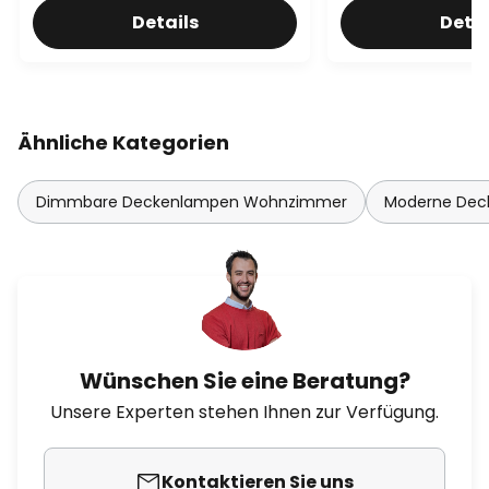
Details
Detai
Ähnliche Kategorien
Dimmbare Deckenlampen Wohnzimmer
Moderne De
Wünschen Sie eine Beratung?
Unsere Experten stehen Ihnen zur Verfügung.
Kontaktieren Sie uns