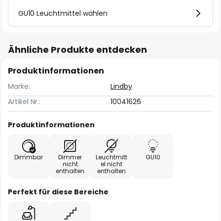
GU10 Leuchtmittel wählen
Ähnliche Produkte entdecken
Produktinformationen
Marke:
Lindby
Artikel Nr.:
10041626
Produktinformationen
Dimmbar
Dimmer
Leuchtmitt
GU10
nicht
el nicht
enthalten
enthalten
Perfekt für diese Bereiche