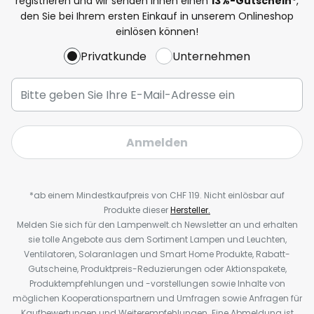
registrieren und wir senden Ihnen einen
13%
-Gutschein*
,
den Sie bei Ihrem ersten Einkauf in unserem Onlineshop
einlösen können!
Privatkunde
Unternehmen
Anmelden
*ab einem Mindestkaufpreis von CHF 119. Nicht einlösbar auf
Produkte dieser
Hersteller.
Melden Sie sich für den Lampenwelt.ch Newsletter an und erhalten
sie tolle Angebote aus dem Sortiment Lampen und Leuchten,
Ventilatoren, Solaranlagen und Smart Home Produkte, Rabatt-
Gutscheine, Produktpreis-Reduzierungen oder Aktionspakete,
Produktempfehlungen und -vorstellungen sowie Inhalte von
möglichen Kooperationspartnern und Umfragen sowie Anfragen für
Kaufbewertungen und Weiterempfehlungen. Eine Abmeldung ist