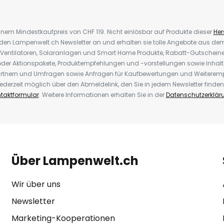
inem Mindestkaufpreis von CHF 119. Nicht einlösbar auf Produkte dieser
Hers
r den Lampenwelt.ch Newsletter an und erhalten sie tolle Angebote aus d
 Ventilatoren, Solaranlagen und Smart Home Produkte, Rabatt-Gutscheine,
der Aktionspakete, Produktempfehlungen und -vorstellungen sowie Inhal
rtnern und Umfragen sowie Anfragen für Kaufbewertungen und Weiteremp
ederzeit möglich über den Abmeldelink, den Sie in jedem Newsletter finden
taktformular
. Weitere Informationen erhalten Sie in der
Datenschutzerklär
Über Lampenwelt.ch
Wir über uns
Newsletter
Marketing-Kooperationen