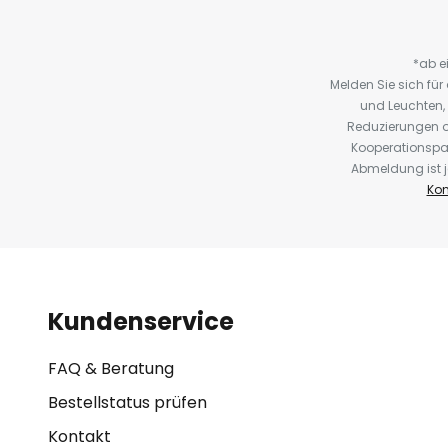
*ab e
Melden Sie sich fü
und Leuchten,
Reduzierungen o
Kooperationspa
Abmeldung ist j
Kon
Kundenservice
FAQ & Beratung
Bestellstatus prüfen
Kontakt