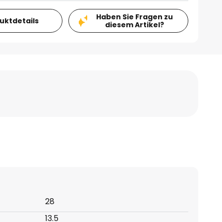
Haben Sie Fragen zu
duktdetails
diesem Artikel?
28
13.5