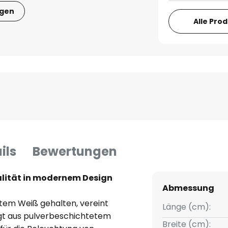
igen
Alle Pro
ils
Bewertungen
nalität in modernem Design
Abmessung
tem Weiß gehalten, vereint
Länge (cm):
igt aus pulverbeschichtetem
Breite (cm):