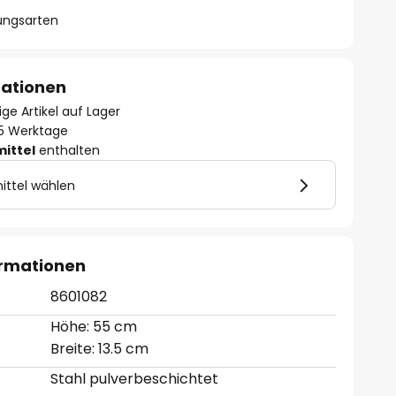
lungsarten
mationen
ge Artikel auf Lager
- 5 Werktage
mittel
enthalten
ittel wählen
ormationen
8601082
Höhe: 55 cm
Breite: 13.5 cm
Stahl pulverbeschichtet