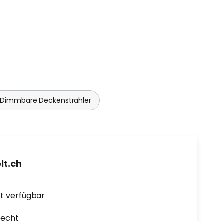
Dimmbare Deckenstrahler
t.ch
ort verfügbar
recht