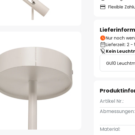
Flexible Zah
Lieferinfor
Nur noch weni
Lieferzeit: 2 
Kein Leucht
GU10 Leuchtm
Produktinf
Artikel Nr.:
Abmessungen:
Material: