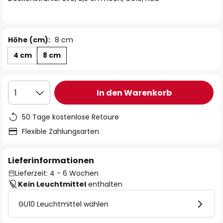
Höhe (cm):
8 cm
4 cm
8 cm
In den Warenkorb
1
50 Tage kostenlose Retoure
Flexible Zahlungsarten
Lieferinformationen
Lieferzeit: 4 - 6 Wochen
Kein Leuchtmittel
enthalten
GU10 Leuchtmittel wählen