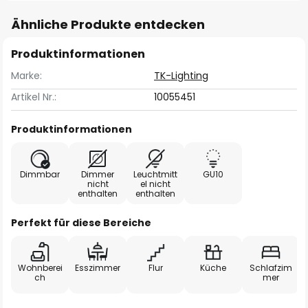
Ähnliche Produkte entdecken
Produktinformationen
Marke:
TK-Lighting
Artikel Nr.:
10055451
Produktinformationen
Dimmbar
Dimmer
Leuchtmitt
GU10
nicht
el nicht
enthalten
enthalten
Perfekt für diese Bereiche
Wohnberei
Esszimmer
Flur
Küche
Schlafzim
ch
mer