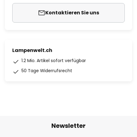
Kontaktieren Sie uns
Lampenwelt.ch
1.2 Mio. Artikel sofort verfügbar
50 Tage Widerrufsrecht
Newsletter