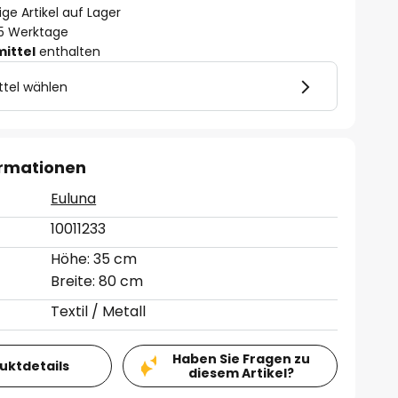
ge Artikel auf Lager
- 5 Werktage
mittel
enthalten
ttel wählen
ormationen
Euluna
10011233
Höhe: 35 cm
Breite: 80 cm
Textil / Metall
Haben Sie Fragen zu
duktdetails
diesem Artikel?