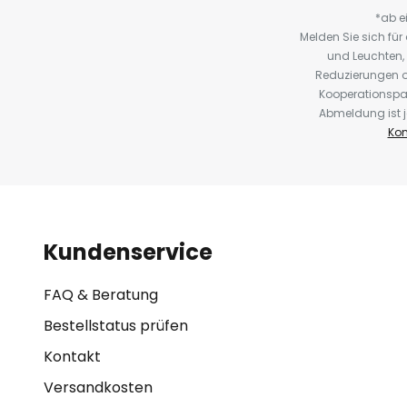
*ab e
Melden Sie sich fü
und Leuchten,
Reduzierungen o
Kooperationspa
Abmeldung ist j
Kon
Kundenservice
FAQ & Beratung
Bestellstatus prüfen
Kontakt
Versandkosten