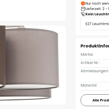
Nur noch weni
Lieferzeit: 2 
Kein Leucht
E27 Leuchtmi
Produktinf
Marke:
Artikel Nr.:
Abmessungen:
Material:
Alle Pro