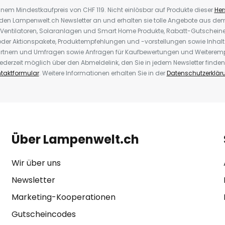
inem Mindestkaufpreis von CHF 119. Nicht einlösbar auf Produkte dieser
Hers
r den Lampenwelt.ch Newsletter an und erhalten sie tolle Angebote aus d
 Ventilatoren, Solaranlagen und Smart Home Produkte, Rabatt-Gutscheine,
der Aktionspakete, Produktempfehlungen und -vorstellungen sowie Inhal
rtnern und Umfragen sowie Anfragen für Kaufbewertungen und Weiteremp
ederzeit möglich über den Abmeldelink, den Sie in jedem Newsletter finden
taktformular
. Weitere Informationen erhalten Sie in der
Datenschutzerklär
Über Lampenwelt.ch
Wir über uns
Newsletter
Marketing-Kooperationen
Gutscheincodes