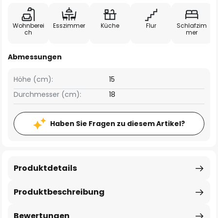
Wohnberei
Esszimmer
Küche
Flur
Schlafzim
ch
mer
Abmessungen
Höhe (cm):
15
Durchmesser (cm):
18
Haben Sie Fragen zu diesem Artikel?
Produktdetails
Produktbeschreibung
Bewertungen