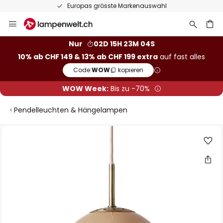
Europas grösste Markenauswahl
Zum
Inhalt
springen
Nur
02D 15H 23M 04S
10% ab CHF 149 & 13% ab CHF 199 extra
auf fast alles
he
Code:
WOW
kopieren
WOW Week:
Bis zu -70%
Pendelleuchten & Hängelampen
Zum
Ende
der
Bildgalerie
springen