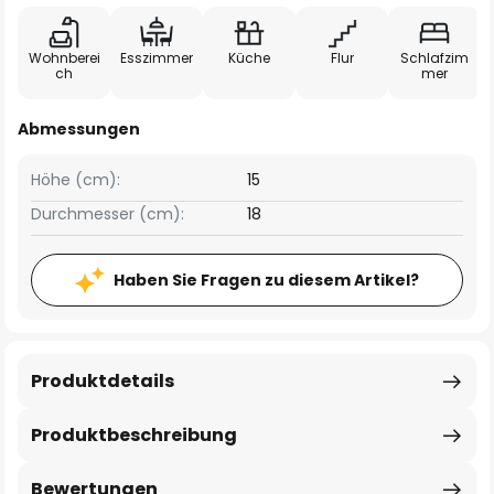
Wohnberei
Esszimmer
Küche
Flur
Schlafzim
ch
mer
Abmessungen
Höhe (cm):
15
Durchmesser (cm):
18
Haben Sie Fragen zu diesem Artikel?
Produktdetails
Produktbeschreibung
Bewertungen