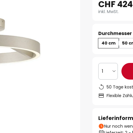
CHF 424
inkl. MwSt.
Durchmesser 
40 cm
50 
1
50 Tage kos
Flexible Zah
Lieferinfor
Nur noch weni
Lieferzeit: 2 