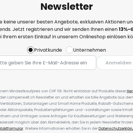
Newsletter
e keine unserer besten Angebote, exklusiven Aktionen un
nds. Jetzt registrieren und wir senden Ihnen einen
13%
-
ei Ihrem ersten Einkauf in unserem Onlineshop einlösen k
Privatkunde
Unternehmen
Anmelden
inem Mindestkaufpreis von CHF 119. Nicht einlösbar auf Produkte dieser
Hers
r den Lampenwelt.ch Newsletter an und erhalten sie tolle Angebote aus d
 Ventilatoren, Solaranlagen und Smart Home Produkte, Rabatt-Gutscheine,
der Aktionspakete, Produktempfehlungen und -vorstellungen sowie Inhal
rtnern und Umfragen sowie Anfragen für Kaufbewertungen und Weiteremp
ederzeit möglich über den Abmeldelink, den Sie in jedem Newsletter finden
taktformular
. Weitere Informationen erhalten Sie in der
Datenschutzerklär