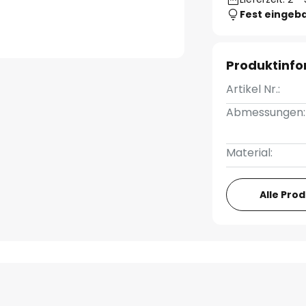
Fest eingeb
Produktinf
Artikel Nr.:
Abmessungen:
Material:
Alle Pro