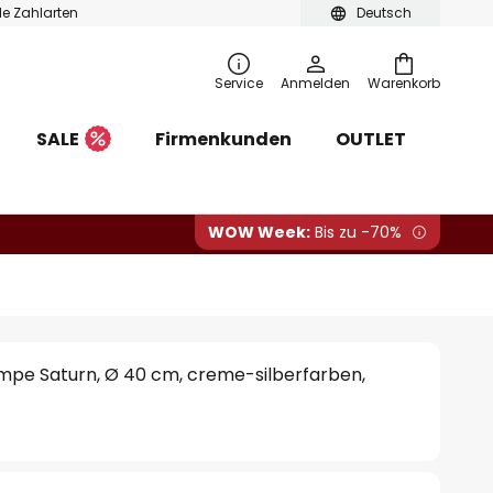
ble Zahlarten
Deutsch
Service
Anmelden
Warenkorb
SALE
Firmenkunden
OUTLET
WOW Week:
Bis zu -70%
pe Saturn, Ø 40 cm, creme-silberfarben,