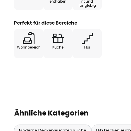
enthalten
nt und
langlebig
Perfekt für diese Bereiche
Wohnbereich
Küche
Flur
Ähnliche Kategorien
Moderne Deckenleuchten Küche
LED Deckenleuc