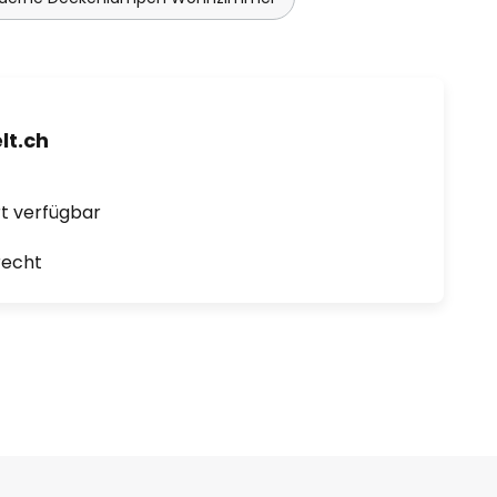
t.ch
ort verfügbar
recht