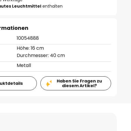
autes Leuchtmittel
enthalten
ormationen
10054888
Höhe: 16 cm
Durchmesser: 40 cm
Metall
Haben Sie Fragen zu
duktdetails
diesem Artikel?