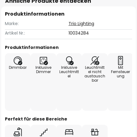
Ähnliche Produkte entdecken
Produktinformationen
Marke:
Trio Lighting
Artikel Nr.:
10034284
Produktinformationen
Dimmbar
Inklusive
Inklusive
Leuchtmitt
Mit
Dimmer
Leuchtmitt
el nicht
Fernsteuer
el
austausch
ung
bar
Perfekt für diese Bereiche