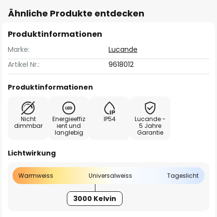
Ähnliche Produkte entdecken
Produktinformationen
Marke:
Lucande
Artikel Nr.:
9618012
Produktinformationen
Nicht
Energieeffiz
IP54
Lucande -
dimmbar
ient und
5 Jahre
langlebig
Garantie
Lichtwirkung
Warmweiss
Universalweiss
Tageslicht
3000 Kelvin