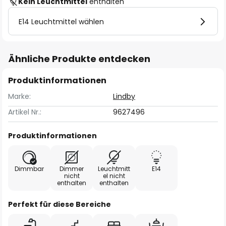
Kein Leuchtmittel
enthalten
E14 Leuchtmittel wählen
Ähnliche Produkte entdecken
Produktinformationen
Marke:
Lindby
Artikel Nr.:
9627496
Produktinformationen
Dimmbar
Dimmer
Leuchtmitt
E14
nicht
el nicht
enthalten
enthalten
Perfekt für diese Bereiche