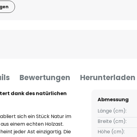
igen
ils
Bewertungen
Herunterladen
tert dank des natürlichen
Abmessung
Länge (cm):
bliert sich ein Stück Natur im
Breite (cm):
 aus einem echten Holzast.
int jeder Ast einzigartig. Die
Höhe (cm):