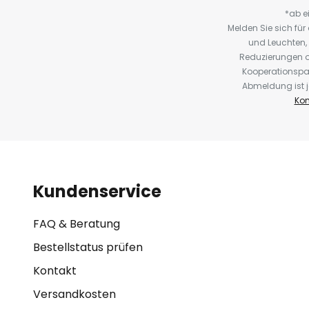
*ab e
Melden Sie sich fü
und Leuchten,
Reduzierungen o
Kooperationspa
Abmeldung ist j
Kon
Kundenservice
FAQ & Beratung
Bestellstatus prüfen
Kontakt
Versandkosten