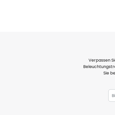
Verpassen Si
Beleuchtungstre
Sie b