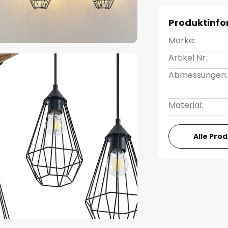
Produktinf
Marke:
Artikel Nr.:
Abmessungen:
Material:
Alle Pro