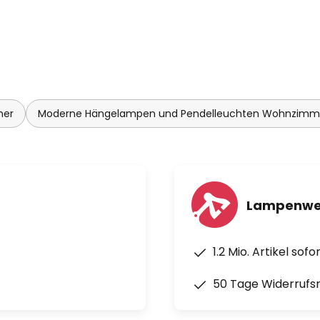
mer
Moderne Hängelampen und Pendelleuchten Wohnzimm
Lampenwel
1.2 Mio. Artikel sof
50 Tage Widerrufs