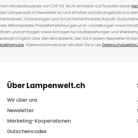
inem Mindestkaufpreis von CHF 119. Nicht einlösbar auf Produkte dieser
Hers
r den Lampenwelt.ch Newsletter an und erhalten sie tolle Angebote aus d
 Ventilatoren, Solaranlagen und Smart Home Produkte, Rabatt-Gutscheine,
der Aktionspakete, Produktempfehlungen und -vorstellungen sowie Inhal
rtnern und Umfragen sowie Anfragen für Kaufbewertungen und Weiteremp
ederzeit möglich über den Abmeldelink, den Sie in jedem Newsletter finden
taktformular
. Weitere Informationen erhalten Sie in der
Datenschutzerklär
Über Lampenwelt.ch
Wir über uns
Newsletter
Marketing-Kooperationen
Gutscheincodes