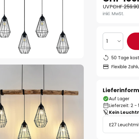
UVP
CHF 259.9
inkl. MwSt.
1
50 Tage kos
Flexible Zah
Lieferinfor
Auf Lager
Lieferzeit: 2 
Kein Leucht
E27 Leuchtmi