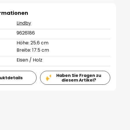
ormationen
Lindby
9626186
Höhe: 25.6 cm
Breite: 17.5 cm
Eisen / Holz
Haben Sie Fragen zu
duktdetails
diesem Artikel?