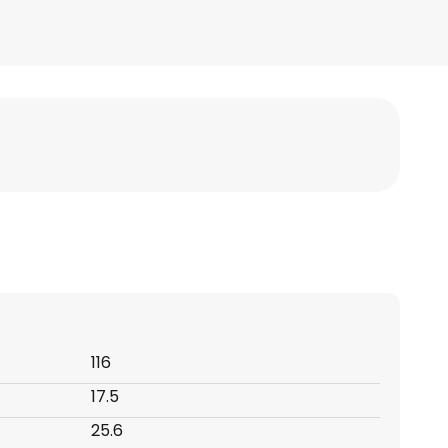
116
17.5
25.6