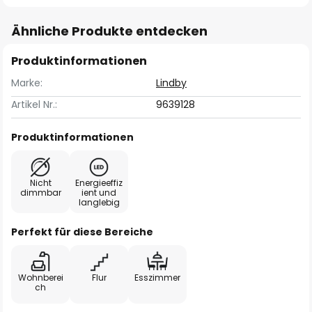
Ähnliche Produkte entdecken
Produktinformationen
Marke:
Lindby
Artikel Nr.:
9639128
Produktinformationen
Nicht
Energieeffiz
dimmbar
ient und
langlebig
Perfekt für diese Bereiche
Wohnberei
Flur
Esszimmer
ch