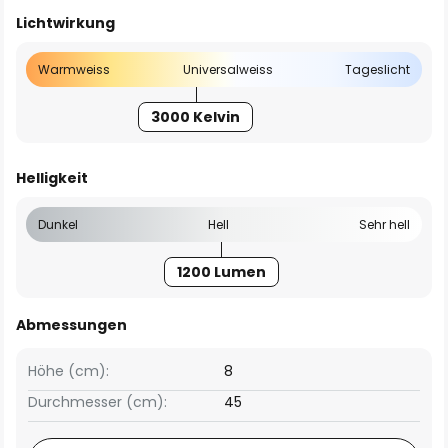
Lichtwirkung
Warmweiss
Universalweiss
Tageslicht
3000 Kelvin
Helligkeit
Dunkel
Hell
Sehr hell
1200 Lumen
Abmessungen
Höhe (cm):
8
Durchmesser (cm):
45