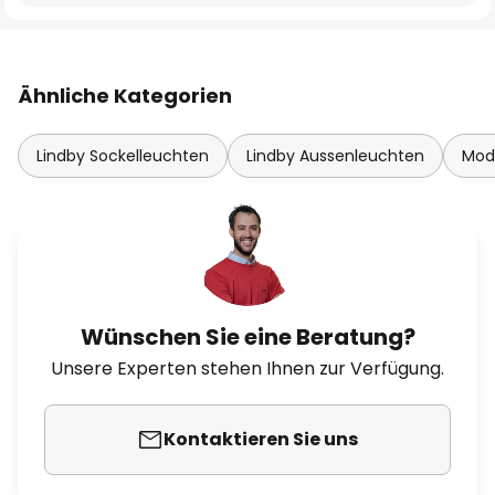
Ähnliche Kategorien
Lindby Sockelleuchten
Lindby Aussenleuchten
Mod
Wünschen Sie eine Beratung?
Unsere Experten stehen Ihnen zur Verfügung.
Kontaktieren Sie uns