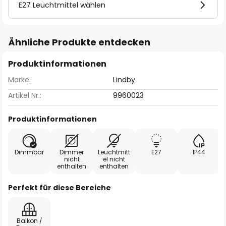
E27 Leuchtmittel wählen
Ähnliche Produkte entdecken
Produktinformationen
Marke:
Lindby
Artikel Nr.:
9960023
Produktinformationen
Dimmbar
Dimmer
Leuchtmitt
E27
IP44
nicht
el nicht
enthalten
enthalten
Perfekt für diese Bereiche
Balkon /