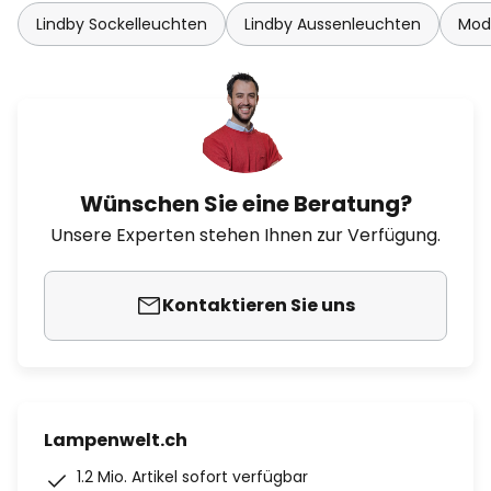
Lindby Sockelleuchten
Lindby Aussenleuchten
Mod
Wünschen Sie eine Beratung?
Unsere Experten stehen Ihnen zur Verfügung.
Kontaktieren Sie uns
Lampenwelt.ch
1.2 Mio. Artikel sofort verfügbar