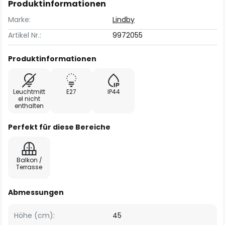
Produktinformationen
Marke:
Lindby
Artikel Nr.:
9972055
Produktinformationen
Leuchtmitt
E27
IP44
el nicht
enthalten
Perfekt für diese Bereiche
Balkon /
Terrasse
Abmessungen
Höhe (cm):
45