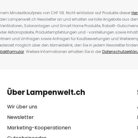
inem Mindestkaufpreis von CHF 119. Nicht einlösbar auf Produkte dieser
Hers
r den Lampenwelt.ch Newsletter an und erhalten sie tolle Angebote aus d
 Ventilatoren, Solaranlagen und Smart Home Produkte, Rabatt-Gutscheine,
der Aktionspakete, Produktempfehlungen und -vorstellungen sowie Inhal
rtnern und Umfragen sowie Anfragen für Kaufbewertungen und Weiteremp
ederzeit möglich über den Abmeldelink, den Sie in jedem Newsletter finden
taktformular
. Weitere Informationen erhalten Sie in der
Datenschutzerklär
Über Lampenwelt.ch
Wir über uns
Newsletter
Marketing-Kooperationen