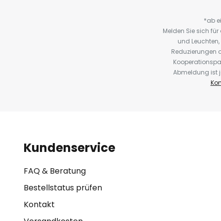
*ab e
Melden Sie sich fü
und Leuchten,
Reduzierungen o
Kooperationspa
Abmeldung ist j
Kon
Kundenservice
FAQ & Beratung
Bestellstatus prüfen
Kontakt