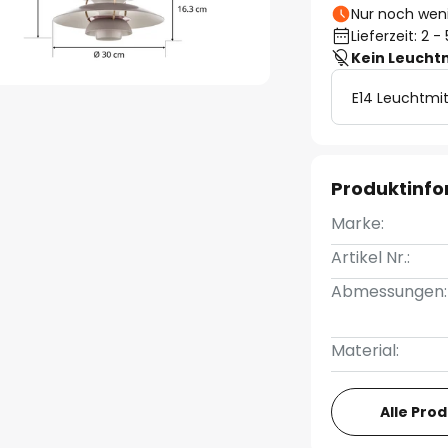
Nur noch weni
Lieferzeit: 2 
Kein Leucht
E14 Leuchtmit
Produktinf
Marke:
Artikel Nr.:
Abmessungen:
Material:
Alle Pro