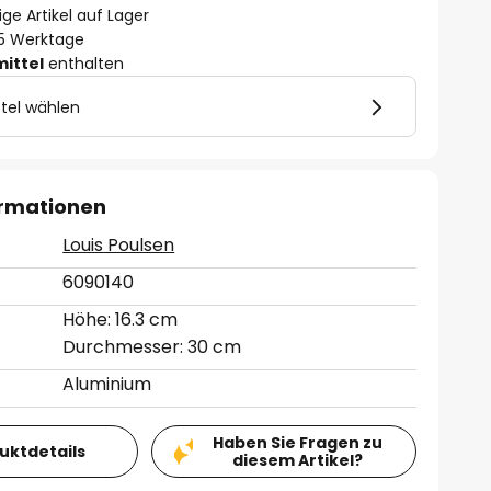
ge Artikel auf Lager
- 5 Werktage
mittel
enthalten
tel wählen
ormationen
Louis Poulsen
6090140
Höhe: 16.3 cm
Durchmesser: 30 cm
Aluminium
Haben Sie Fragen zu
duktdetails
diesem Artikel?