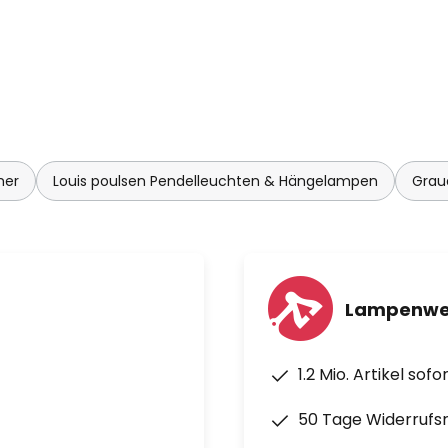
mer
Louis poulsen Pendelleuchten & Hängelampen
Grau
Lampenwel
1.2 Mio. Artikel sof
50 Tage Widerrufs