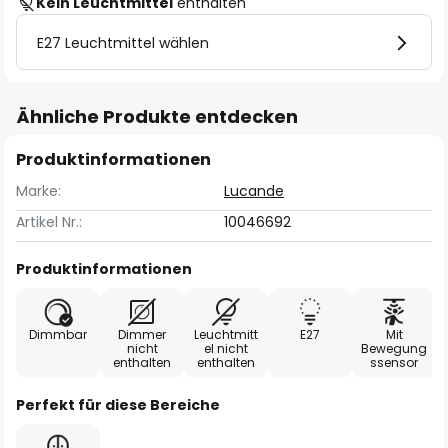
Kein Leuchtmittel
enthalten
E27 Leuchtmittel wählen
Ähnliche Produkte entdecken
Produktinformationen
Marke:
Lucande
Artikel Nr.:
10046692
Produktinformationen
Dimmbar
Dimmer
Leuchtmitt
E27
Mit
nicht
el nicht
Bewegung
enthalten
enthalten
ssensor
Perfekt für diese Bereiche