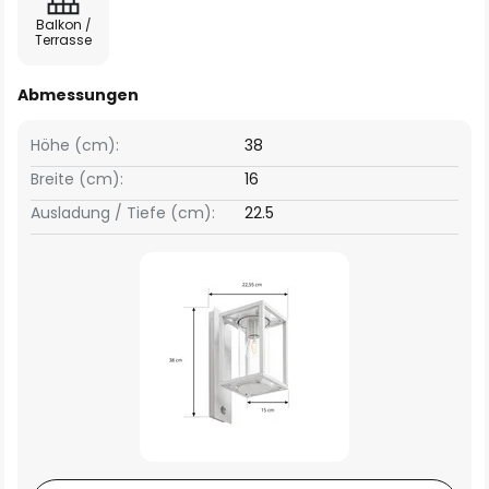
Balkon /
Terrasse
Abmessungen
Höhe (cm):
38
Breite (cm):
16
Ausladung / Tiefe (cm):
22.5