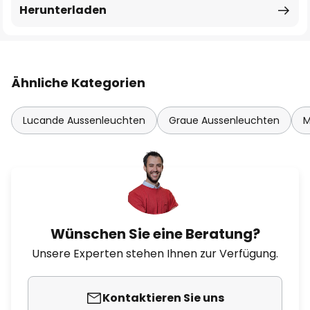
Herunterladen
Ähnliche Kategorien
Lucande Aussenleuchten
Graue Aussenleuchten
M
Wünschen Sie eine Beratung?
Unsere Experten stehen Ihnen zur Verfügung.
Kontaktieren Sie uns