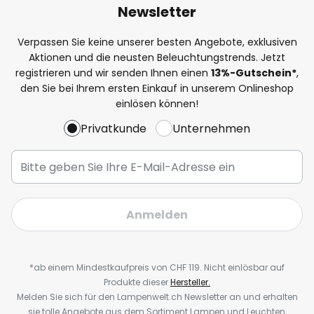
Newsletter
Verpassen Sie keine unserer besten Angebote, exklusiven
Aktionen und die neusten Beleuchtungstrends. Jetzt
registrieren und wir senden Ihnen einen
13%
-Gutschein*
,
den Sie bei Ihrem ersten Einkauf in unserem Onlineshop
einlösen können!
Privatkunde
Unternehmen
Anmelden
*ab einem Mindestkaufpreis von CHF 119. Nicht einlösbar auf
Produkte dieser
Hersteller.
Melden Sie sich für den Lampenwelt.ch Newsletter an und erhalten
sie tolle Angebote aus dem Sortiment Lampen und Leuchten,