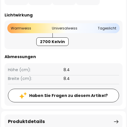
Lichtwirkung
Warmweiss
Universalweiss
Tageslicht
2700 Kelvin
Abmessungen
Höhe (cm):
8.4
Breite (cm):
8.4
Haben Sie Fragen zu diesem Artikel?
Produktdetails