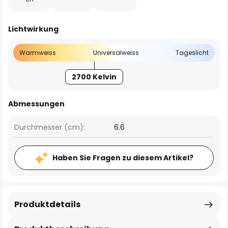
Lichtwirkung
Warmweiss
Universalweiss
Tageslicht
2700 Kelvin
Abmessungen
Durchmesser (cm):
6.6
Haben Sie Fragen zu diesem Artikel?
Produktdetails