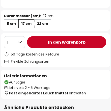
Durchmesser (cm):
17 cm
11 cm
17 cm
22 cm
In den Warenkorb
1
50 Tage kostenlose Retoure
Flexible Zahlungsarten
Lieferinformationen
Auf Lager
Lieferzeit: 2 - 5 Werktage
Fest eingebautes Leuchtmittel
enthalten
Ähnliche Produkte entdecken