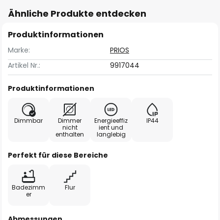
Ähnliche Produkte entdecken
Produktinformationen
Marke:
PRIOS
Artikel Nr.:
9917044
Produktinformationen
Dimmbar
Dimmer
Energieeffiz
IP44
nicht
ient und
enthalten
langlebig
Perfekt für diese Bereiche
Badezimm
Flur
er
Abmessungen