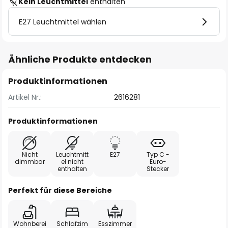
Kein Leuchtmittel
enthalten
E27 Leuchtmittel wählen
Ähnliche Produkte entdecken
Produktinformationen
Artikel Nr.:
2616281
Produktinformationen
Nicht
Leuchtmitt
E27
Typ C -
dimmbar
el nicht
Euro-
enthalten
Stecker
Perfekt für diese Bereiche
Wohnberei
Schlafzim
Esszimmer