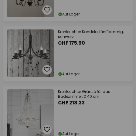
Auf Lager
Kronleuchter Kandela, fünfflammig,
schwarz
CHF 175.90
Auf Lager
Kronleuchter Gränsö für das
Badezimmer, Ø 40 cm
CHF 218.33
Auf Lager