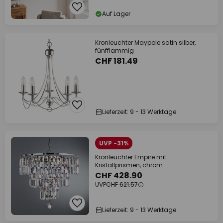
Auf Lager
Kronleuchter Maypole satin silber,
fünfflammig
CHF 181.49
Lieferzeit: 9 - 13 Werktage
UVP -31%
Kronleuchter Empire mit
Kristallprismen, chrom
CHF 428.90
UVP
CHF 621.57
Lieferzeit: 9 - 13 Werktage