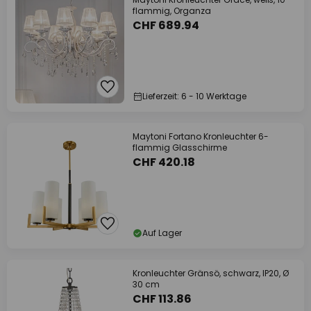
flammig, Organza
CHF 689.94
Lieferzeit: 6 - 10 Werktage
Maytoni Fortano Kronleuchter 6-
flammig Glasschirme
CHF 420.18
Auf Lager
Kronleuchter Gränsö, schwarz, IP20, Ø
30 cm
CHF 113.86