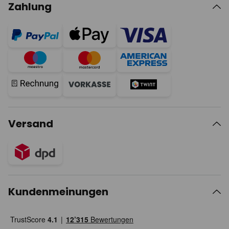
Zahlung
Versand
Kundenmeinungen