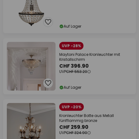
Auf Lager
UVP -28%
Maytoni Palace Kronleuchter mit
Kristallschirm
CHF 396.90
UVP
CHF 553.20
Auf Lager
UVP -20%
Kronleuchter Botte aus Metall
fünfflammig bronze
CHF 259.90
UVP
CHF 324.90