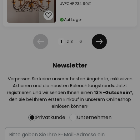
UVP
CHF 234.90
Auf Lager
Seite
1
2
3
...
6
Zurück
Weiter
Newsletter
Verpassen Sie keine unserer besten Angebote, exklusiven
Aktionen und die neusten Beleuchtungstrends. Jetzt
registrieren und wir senden Ihnen einen
13%
-Gutschein*
,
den Sie bei Ihrem ersten Einkauf in unserem Onlineshop
einlösen können!
Privatkunde
Unternehmen