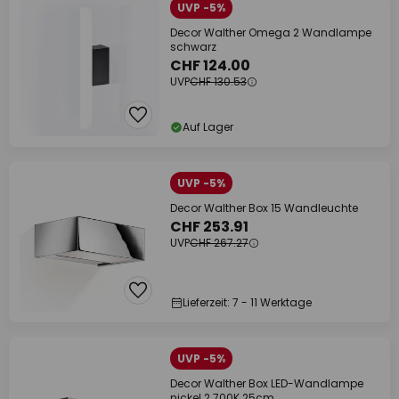
UVP -5%
Decor Walther Omega 2 Wandlampe
schwarz
CHF 124.00
UVP
CHF 130.53
Auf Lager
UVP -5%
Decor Walther Box 15 Wandleuchte
CHF 253.91
UVP
CHF 267.27
Lieferzeit: 7 - 11 Werktage
UVP -5%
Decor Walther Box LED-Wandlampe
nickel 2.700K 25cm