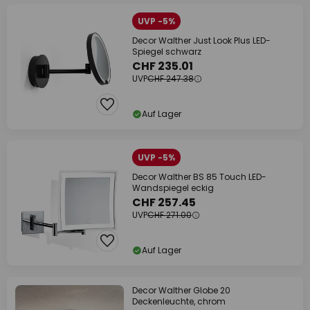
UVP -5%
Decor Walther Just Look Plus LED-
Spiegel schwarz
CHF 235.01
UVP
CHF 247.38
Auf Lager
UVP -5%
Decor Walther BS 85 Touch LED-
Wandspiegel eckig
CHF 257.45
UVP
CHF 271.00
Auf Lager
Decor Walther Globe 20
Deckenleuchte, chrom