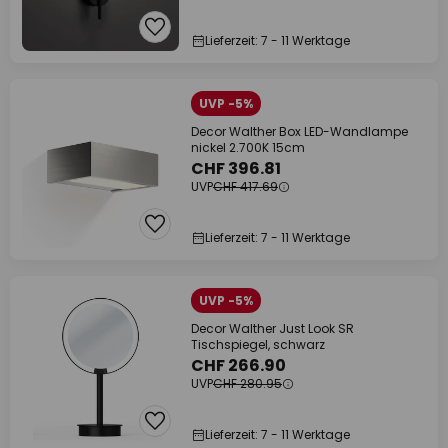
Lieferzeit: 7 - 11 Werktage
UVP -5%
Decor Walther Box LED-Wandlampe
nickel 2.700K 15cm
CHF 396.81
UVP
CHF 417.69
Lieferzeit: 7 - 11 Werktage
UVP -5%
Decor Walther Just Look SR
Tischspiegel, schwarz
CHF 266.90
UVP
CHF 280.95
Lieferzeit: 7 - 11 Werktage