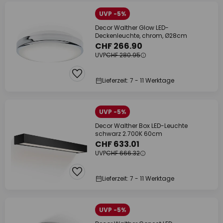
UVP -5%
Decor Walther Glow LED-
Deckenleuchte, chrom, Ø28cm
CHF 266.90
UVP
CHF 280.95
Lieferzeit: 7 - 11 Werktage
UVP -5%
Decor Walther Box LED-Leuchte
schwarz 2.700K 60cm
CHF 633.01
UVP
CHF 666.32
Lieferzeit: 7 - 11 Werktage
UVP -5%