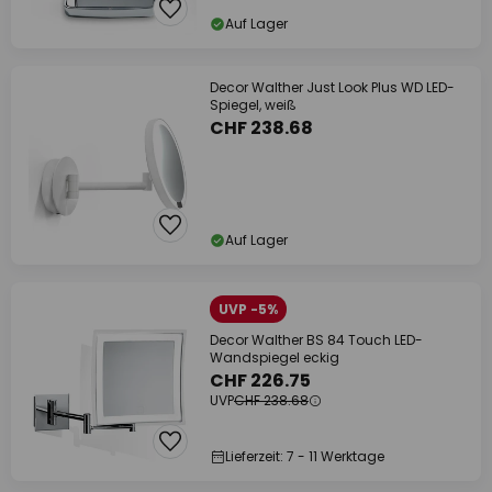
Auf Lager
Decor Walther Just Look Plus WD LED-
Spiegel, weiß
CHF 238.68
Auf Lager
UVP -5%
Decor Walther BS 84 Touch LED-
Wandspiegel eckig
CHF 226.75
UVP
CHF 238.68
Lieferzeit: 7 - 11 Werktage