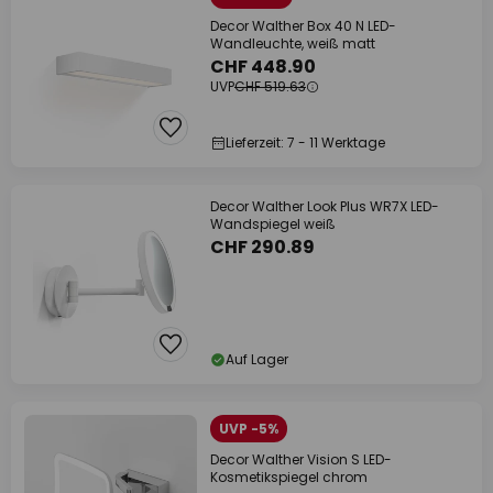
Decor Walther Box 40 N LED-
Wandleuchte, weiß matt
CHF 448.90
UVP
CHF 519.63
Lieferzeit: 7 - 11 Werktage
Decor Walther Look Plus WR7X LED-
Wandspiegel weiß
CHF 290.89
Auf Lager
UVP -5%
Decor Walther Vision S LED-
Kosmetikspiegel chrom