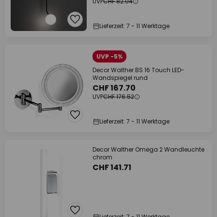
UVP
CHF 82.04
Lieferzeit: 7 - 11 Werktage
UVP -5%
Decor Walther BS 16 Touch LED-
Wandspiegel rund
CHF 167.70
UVP
CHF 176.52
Lieferzeit: 7 - 11 Werktage
Decor Walther Omega 2 Wandleuchte
chrom
CHF 141.71
Lieferzeit: 7 - 11 Werktage