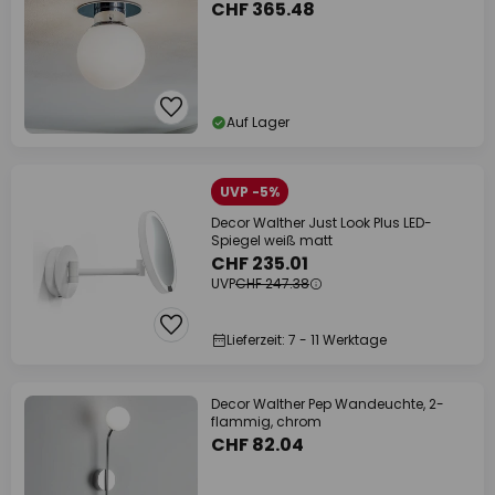
CHF 365.48
Auf Lager
UVP -5%
Decor Walther Just Look Plus LED-
Spiegel weiß matt
CHF 235.01
UVP
CHF 247.38
Lieferzeit: 7 - 11 Werktage
Decor Walther Pep Wandeuchte, 2-
flammig, chrom
CHF 82.04