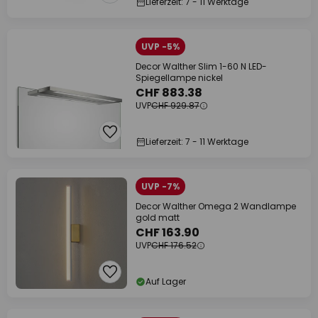
Lieferzeit: 7 - 11 Werktage
UVP -5%
Decor Walther Slim 1-60 N LED-
Spiegellampe nickel
CHF 883.38
UVP
CHF 929.87
Lieferzeit: 7 - 11 Werktage
UVP -7%
Decor Walther Omega 2 Wandlampe
gold matt
CHF 163.90
UVP
CHF 176.52
Auf Lager