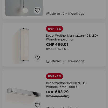
Lieferzeit: 7 - 11 Werktage
UVP -5%
Decor Walther Manhattan 40 N LED-
Wandlampe chrom
CHF 496.01
UVP
CHF 522.12
Lieferzeit: 7 - 11 Werktage
UVP -5%
Decor Walther Box 60 N LED-
Wandleuchte 3.000 K
CHF 683.79
UVP
CHF 719.78