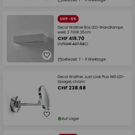
UVP -5%
Decor Walther Box LED-Wandlampe
weiß 2.700K 25cm
CHF 415.70
UVP
CHF 437.58
Lieferzeit: 7 - 11 Werktage
Decor Walther Just Look Plus WD LED-
Spiegel, chrom
CHF 238.68
Auf Lager