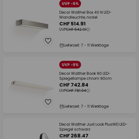
UVP -5%
Decor Walther Box 40 N LED-
Wandleuchte, nickel
CHF 514.91
UVP
CHF 542.01
Lieferzeit: 7 - 11 Werktage
UVP -5%
Decor Walther Book 90 LED-
Spiegellampe chrom 90cm
CHF 742.84
UVP
CHF 781.94
Lieferzeit: 7 - 11 Werktage
Decor Walther Just Look PlusWD LED-
Spiegel schwarz
CHF 268.47