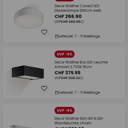
Decor Walther Conect LED-
Deckenlampe Ø26cm weiß
CHF 266.90
UVP
CHF 280.95
Lieferzeit: 7 - 11 Werktage
UVP -5%
Decor Walther Box LED-Leuchte
schwarz 2.700K 15cm
CHF 375.55
UVP
CHF 395.32
Lieferzeit: 7 - 11 Werktage
UVP -5%
Decor Walther Slim 80 N LED-
Wandleuchte, chrom