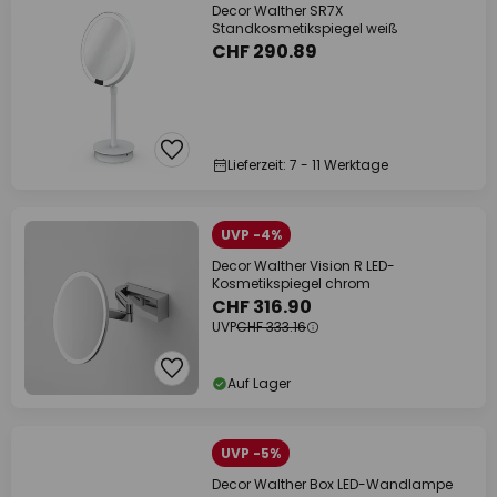
Decor Walther SR7X
Standkosmetikspiegel weiß
CHF 290.89
Lieferzeit: 7 - 11 Werktage
UVP -4%
Decor Walther Vision R LED-
Kosmetikspiegel chrom
CHF 316.90
UVP
CHF 333.16
Auf Lager
UVP -5%
Decor Walther Box LED-Wandlampe