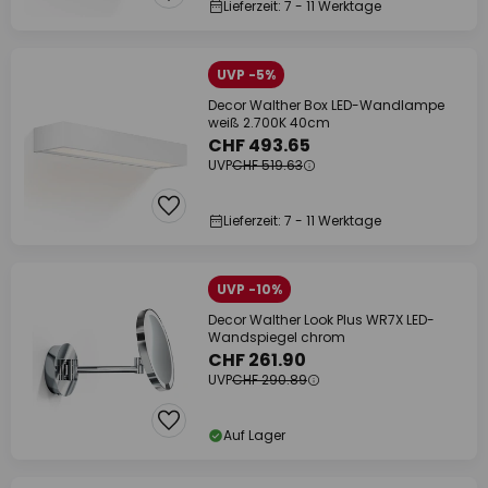
Lieferzeit: 7 - 11 Werktage
UVP -5%
Decor Walther Box LED-Wandlampe
weiß 2.700K 40cm
CHF 493.65
UVP
CHF 519.63
Lieferzeit: 7 - 11 Werktage
UVP -10%
Decor Walther Look Plus WR7X LED-
Wandspiegel chrom
CHF 261.90
UVP
CHF 290.89
Auf Lager