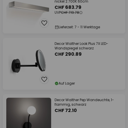
nickel 2.700K 60cm
CHF 683.79
UVP
CHF 719.78
Lieferzeit: 7 - 11 Werktage
Decor Walther Look Plus 7X LED-
Wandspiegel schwarz
CHF 290.89
Auf Lager
Decor Walther Pep Wandeuchte, 1-
flammig, schwarz
CHF 72.10