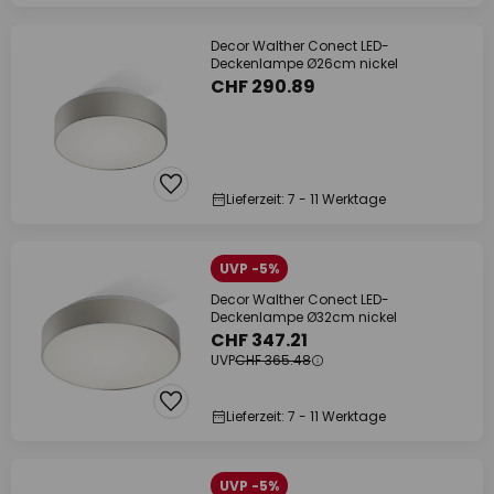
Decor Walther Conect LED-
Deckenlampe Ø26cm nickel
CHF 290.89
Lieferzeit: 7 - 11 Werktage
UVP -5%
Decor Walther Conect LED-
Deckenlampe Ø32cm nickel
CHF 347.21
UVP
CHF 365.48
Lieferzeit: 7 - 11 Werktage
UVP -5%